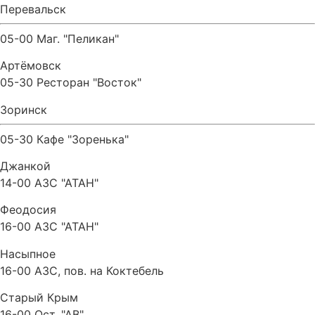
Перевальск
05-00 Маг. "Пеликан"
Артёмовск
05-30 Ресторан "Восток"
Зоринск
05-30 Кафе "Зоренька"
Джанкой
14-00 АЗС "АТАН"
Феодосия
16-00 АЗС "АТАН"
Насыпное
16-00 АЗС, пов. на Коктебель
Старый Крым
16-00 Ост. "АВ"