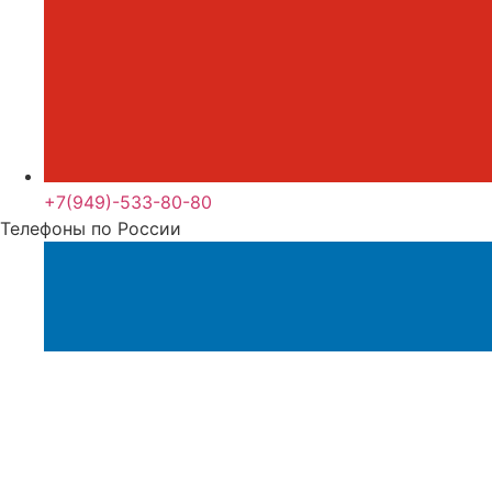
+7(949)-533-80-80
Телефоны по России