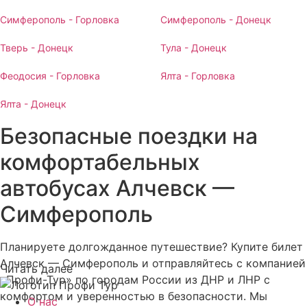
Симферополь - Горловка
Симферополь - Донецк
Тверь - Донецк
Тула - Донецк
Феодосия - Горловка
Ялта - Горловка
Ялта - Донецк
Безопасные поездки на
комфортабельных
автобусах Алчевск —
Симферополь
Планируете долгожданное путешествие? Купите билет
Алчевск — Симферополь и отправляйтесь с компанией
Читать далее
«Профи-Тур» по городам России из ДНР и ЛНР с
комфортом и уверенностью в безопасности. Мы
О нас