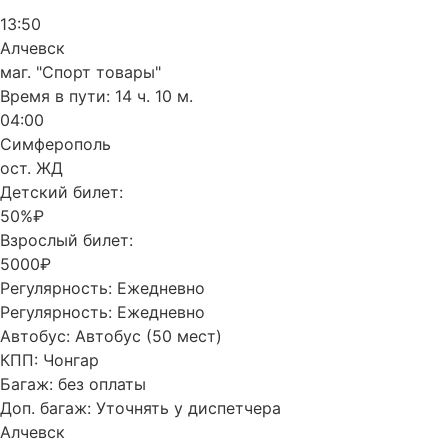
13:50
Алчевск
маг. "Спорт товары"
Время в пути:
14 ч. 10 м.
04:00
Симферополь
ост. ЖД
Детский билет:
50%₽
Взрослый билет:
5000₽
Регулярность:
Ежедневно
Регулярность:
Ежедневно
Автобус:
Автобус (50 мест)
КПП:
Чонгар
Багаж:
без оплаты
Доп. багаж:
Уточнять у диспетчера
Алчевск