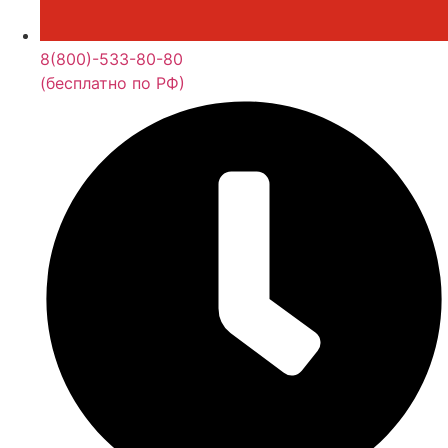
8(800)-533-80-80
(бесплатно по РФ)