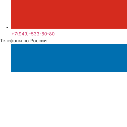
+7(949)-533-80-80
Телефоны по России