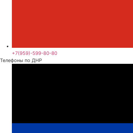
+7(959)-599-80-80
Телефоны по ДНР