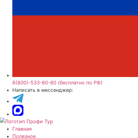
8(800)-533-80-80 (бесплатно по РФ)
Написать в мессенджер:
Главная
Полезное