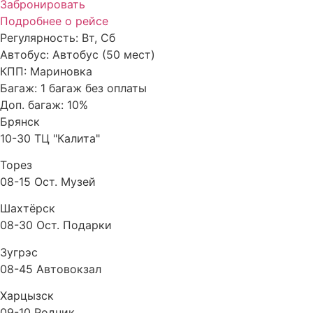
Забронировать
Подробнее о рейсе
Регулярность:
Вт, Сб
Автобус:
Автобус (50 мест)
КПП:
Мариновка
Багаж:
1 багаж без оплаты
Доп. багаж:
10%
Брянск
10-30 ТЦ "Калита"
Торез
08-15 Ост. Музей
Шахтёрск
08-30 Ост. Подарки
Зугрэс
08-45 Автовокзал
Харцызск
09-10 Родник