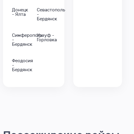
Донецк
Севастополь
- Ялта
-
Бердянск
Симферополь
Урзуф -
-
Горловка
Бердянск
Феодосия
-
Бердянск