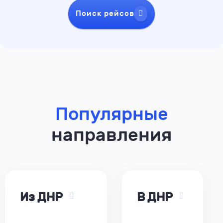
Поиск рейсов
Популярные
направления
Из ДНР
В ДНР