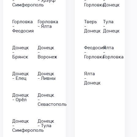
-
- Урзуф
-
-
Симферополь
Горловка
Донецк
Горловка
Горловка
Тверь
Тула
-
- Ялта
-
-
Феодосия
Донецк
Донецк
Донецк
Донецк
Феодосия
Ялта
-
-
-
-
Брянск
Воронеж
Горловка
Горловка
Донецк
Донецк
Ялта
- Елец
- Ливны
-
Донецк
Донецк
Донецк
- Орёл
-
Севастополь
Донецк
Донецк
-
- Тула
Симферополь