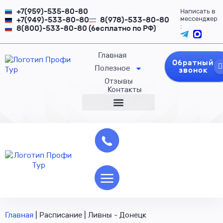
+7(959)-535-80-80
Написать в
мессенджер
+7(949)-533-80-80
8(978)-533-80-80
:
8(800)-533-80-80 (бесплатно по РФ)
Главная
Обратный
Полезное
звонок
Отзывы
Контакты
Главная
|
Расписание
|
Ливны - Донецк