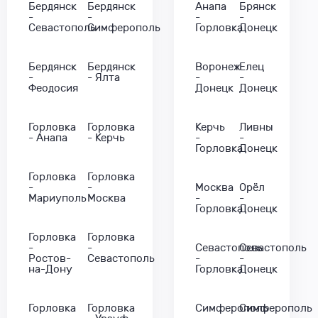
Бердянск
Бердянск
Анапа
Брянск
-
-
-
-
Севастополь
Симферополь
Горловка
Донецк
Бердянск
Бердянск
Воронеж
Елец
-
- Ялта
-
-
Феодосия
Донецк
Донецк
Горловка
Горловка
Керчь
Ливны
- Анапа
- Керчь
-
-
Горловка
Донецк
Горловка
Горловка
-
-
Москва
Орёл
Мариуполь
Москва
-
-
Горловка
Донецк
Горловка
Горловка
-
-
Севастополь
Севастополь
Ростов-
Севастополь
-
-
на-Дону
Горловка
Донецк
Горловка
Горловка
Симферополь
Симферополь