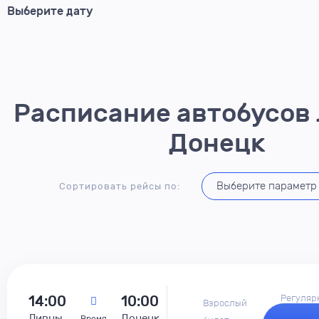
Расписание автобусов 
Донецк
Сортировать рейсы по:
14:00
10:00
Регуляр
Взрослый
Ливны
Донецк