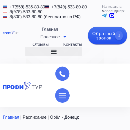
+7(959)-535-80-80
+7(949)-533-80-80
Написать в
мессенджер:
8(978)-533-80-80
8(800)-533-80-80 (бесплатно по РФ)
Главная
Обратный
Полезное
звонок
Отзывы
Контакты
Главная
|
Расписание
|
Орёл - Донецк