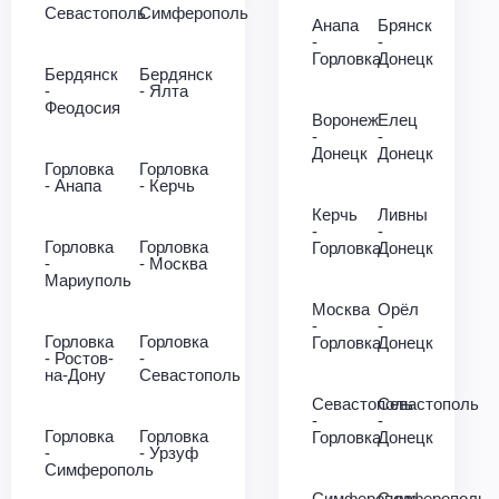
Севастополь
Симферополь
Анапа
Брянск
-
-
Горловка
Донецк
Бердянск
Бердянск
-
- Ялта
Феодосия
Воронеж
Елец
-
-
Донецк
Донецк
Горловка
Горловка
- Анапа
- Керчь
Керчь
Ливны
-
-
Горловка
Горловка
Горловка
Донецк
-
- Москва
Мариуполь
Москва
Орёл
-
-
Горловка
Горловка
Горловка
Донецк
- Ростов-
-
на-Дону
Севастополь
Севастополь
Севастополь
-
-
Горловка
Горловка
Горловка
Донецк
-
- Урзуф
Симферополь
Симферополь
Симферополь