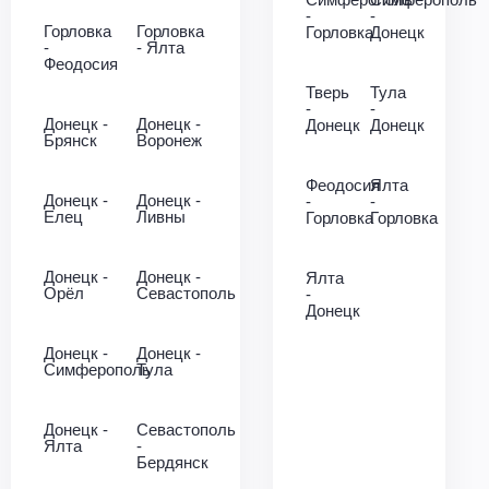
-
-
Горловка
Горловка
Горловка
Донецк
-
- Ялта
Феодосия
Тверь
Тула
-
-
Донецк -
Донецк -
Донецк
Донецк
Брянск
Воронеж
Феодосия
Ялта
Донецк -
Донецк -
-
-
Елец
Ливны
Горловка
Горловка
Донецк -
Донецк -
Ялта
Орёл
Севастополь
-
Донецк
Донецк -
Донецк -
Симферополь
Тула
Донецк -
Севастополь
Ялта
-
Бердянск