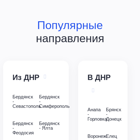
Популярные
направления
Из ДНР
В ДНР
Бердянск
Бердянск
-
-
Севастополь
Симферополь
Анапа
Брянск
-
-
Горловка
Донецк
Бердянск
Бердянск
-
- Ялта
Феодосия
Воронеж
Елец