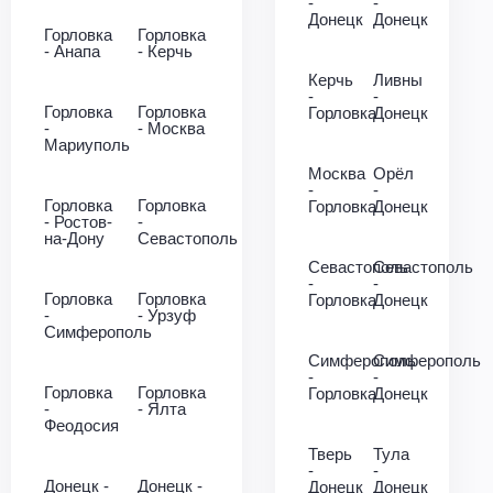
-
-
Донецк
Донецк
Горловка
Горловка
- Анапа
- Керчь
Керчь
Ливны
-
-
Горловка
Горловка
Горловка
Донецк
-
- Москва
Мариуполь
Москва
Орёл
-
-
Горловка
Горловка
Горловка
Донецк
- Ростов-
-
на-Дону
Севастополь
Севастополь
Севастополь
-
-
Горловка
Горловка
Горловка
Донецк
-
- Урзуф
Симферополь
Симферополь
Симферополь
-
-
Горловка
Горловка
Горловка
Донецк
-
- Ялта
Феодосия
Тверь
Тула
-
-
Донецк -
Донецк -
Донецк
Донецк