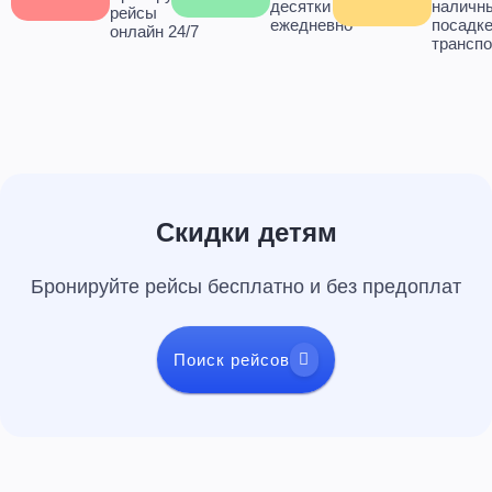
десятки городов
наличн
рейсы
ежедневно
посадке
онлайн 24/7
транспо
Скидки детям
Бронируйте рейсы бесплатно и без предоплат
Поиск рейсов