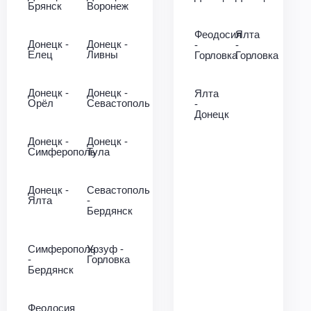
Брянск
Воронеж
Феодосия
Ялта
Донецк -
Донецк -
-
-
Елец
Ливны
Горловка
Горловка
Донецк -
Донецк -
Ялта
Орёл
Севастополь
-
Донецк
Донецк -
Донецк -
Симферополь
Тула
Донецк -
Севастополь
Ялта
-
Бердянск
Симферополь
Урзуф -
-
Горловка
Бердянск
Феодосия