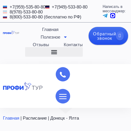
+7(959)-535-80-80
+7(949)-533-80-80
Написать в
мессенджер:
8(978)-533-80-80
8(800)-533-80-80 (бесплатно по РФ)
Главная
Обратный
Полезное
звонок
Отзывы
Контакты
Главная
|
Расписание
|
Донецк - Ялта