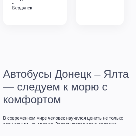
-
Бердянск
Автобусы Донецк – Ялта
— следуем к морю с
комфортом
В современном мире человек научился ценить не только
свои деньги, но и время. Запланировав свою деловую
поездку, отпуск или визит к родственникам заранее, Вы