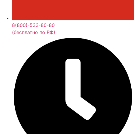
8(800)-533-80-80
(бесплатно по РФ)