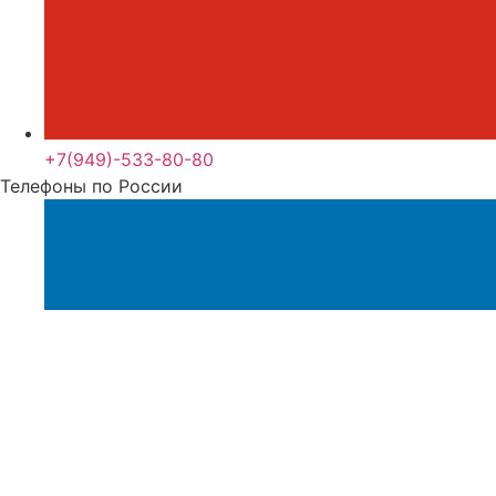
+7(949)-533-80-80
Телефоны по России