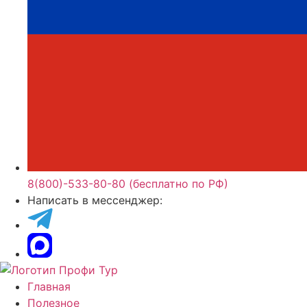
8(800)-533-80-80 (бесплатно по РФ)
Написать в мессенджер:
Главная
Полезное