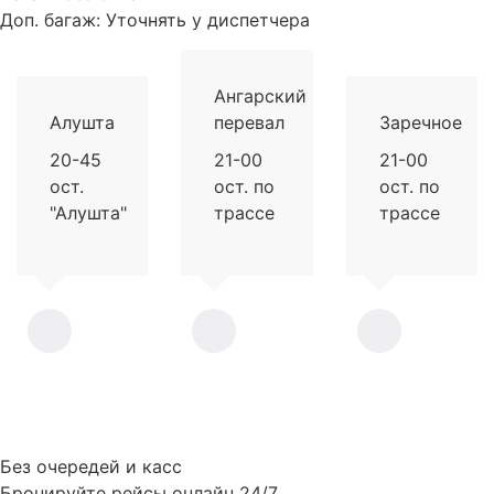
Доп. багаж:
Уточнять у диспетчера
Ангарский
Алушта
перевал
Заречное
20-45
21-00
21-00
ост.
ост. по
ост. по
"Алушта"
трассе
трассе
Без очередей и касс
Бронируйте рейсы онлайн 24/7