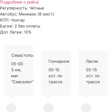
Подробнее о рейсе
Регулярность:
Чётные
Автобус:
Минивэн (8 мест)
КПП:
Чонгар
Багаж:
2 без оплаты
Доп. багаж:
10%
Севастополь
Гончарное
Ласпи
05-00
5 км,
05-15
05-15
маг.
ост. по
ост. по
"Севсалют"
трассе
трассе