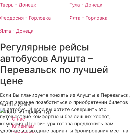
Тверь - Донецк
Тула - Донецк
Феодосия - Горловка
Ялта - Горловка
Ялта - Донецк
Регулярные рейсы
автобусов Алушта –
Перевальск по лучшей
цене
Если Вы планируете поехать из Алушты в Перевальск,
стоит заранее позаботиться о приобретении билетов
Читать далее
на автобус. И если вы хотите совершить это
путешествие комфортно и без лишних хлопот,
О нас
компания «Профи-Тур» готова предложить вам
Клиентам
удобные и выгодные варианты бронирования мест на