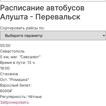
Расписание автобусов
Алушта - Перевальск
Сортировать рейсы по:
05:00
Севастополь
5 км, маг. "Севсалют"
Время в пути:
13 ч.
18:00
Стаханов
Ост. "Ромашка"
Взрослый билет:
6000₽
Регулярность:
Чётные
Забронировать