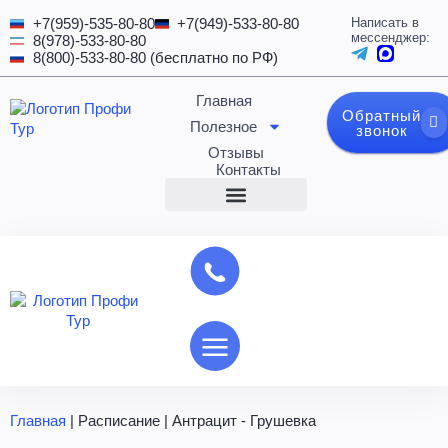
+7(959)-535-80-80
+7(949)-533-80-80
Написать в
мессенджер:
8(978)-533-80-80
8(800)-533-80-80 (бесплатно по РФ)
Главная
Обратный
Полезное
звонок
Отзывы
Контакты
Главная
|
Расписание
|
Антрацит - Грушевка