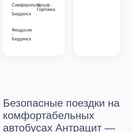
Симферополь
Урзуф -
-
Горловка
Бердянск
Феодосия
-
Бердянск
Безопасные поездки на
комфортабельных
автобусах Антрацит —