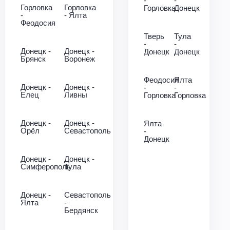
-
-
Горловка
Горловка
Горловка
Донецк
-
- Ялта
Феодосия
Тверь
Тула
-
-
Донецк -
Донецк -
Донецк
Донецк
Брянск
Воронеж
Феодосия
Ялта
Донецк -
Донецк -
-
-
Елец
Ливны
Горловка
Горловка
Донецк -
Донецк -
Ялта
Орёл
Севастополь
-
Донецк
Донецк -
Донецк -
Симферополь
Тула
Донецк -
Севастополь
Ялта
-
Бердянск