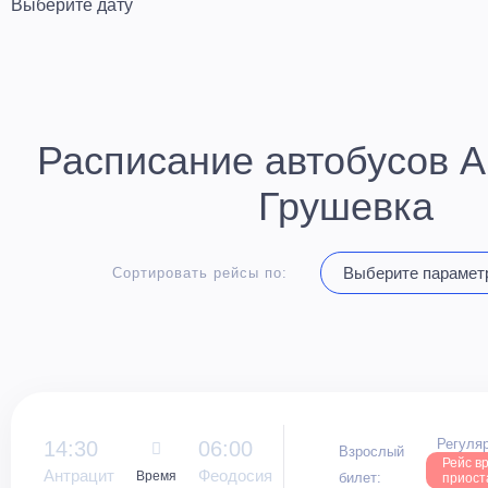
Расписание автобусов А
Грушевка
Сортировать рейсы по:
Регуляр
14:30
06:00
Взрослый
Рейс в
Антрацит
Феодосия
Время
билет:
приост