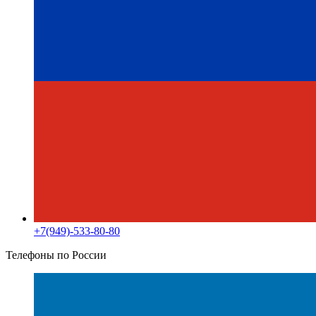
+7(949)-533-80-80
Телефоны по России