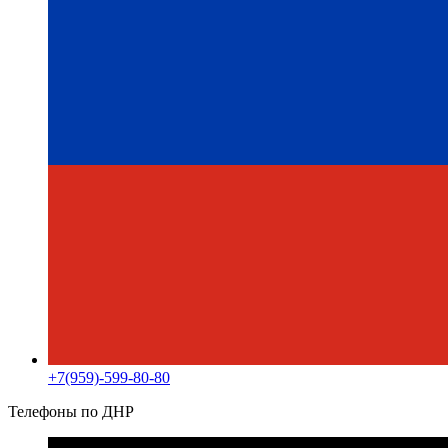
+7(959)-599-80-80
Телефоны по ДНР