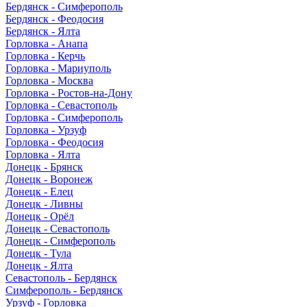
Бердянск - Симферополь
Бердянск - Феодосия
Бердянск - Ялта
Горловка - Анапа
Горловка - Керчь
Горловка - Мариуполь
Горловка - Москва
Горловка - Ростов-на-Дону
Горловка - Севастополь
Горловка - Симферополь
Горловка - Урзуф
Горловка - Феодосия
Горловка - Ялта
Донецк - Брянск
Донецк - Воронеж
Донецк - Елец
Донецк - Ливны
Донецк - Орёл
Донецк - Севастополь
Донецк - Симферополь
Донецк - Тула
Донецк - Ялта
Севастополь - Бердянск
Симферополь - Бердянск
Урзуф - Горловка