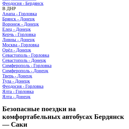
Феодосия - Бердянск
В ДНР
Анапа - Горловка
Брянск - Донецк
Воронеж - Донецк
Елец - Донецк
Керчь - Горловка
Ливны - Донецк
Москва - Горловка
Орёл - Донецк
Севастополь - Горловка
Севастополь - Донецк
Симферополь - Горловка
Симферополь - Донецк
Тверь - Донецк
Тула - Донецк
Феодосия - Горловка
Ялта - Горловка
Ялта - Донецк
Безопасные поездки на
комфортабельных автобусах Бердянск
— Саки