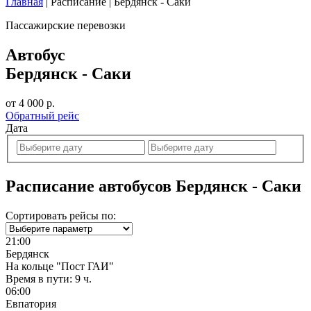
Главная
|
Расписание
|
Бердянск - Саки
Пассажирские перевозки
Автобус
Бердянск - Саки
от 4 000 р.
Обратный рейс
Дата
Расписание автобусов Бердянск - Саки
Сортировать рейсы по:
21:00
Бердянск
На кольце "Пост ГАИ"
Время в пути:
9 ч.
06:00
Евпатория