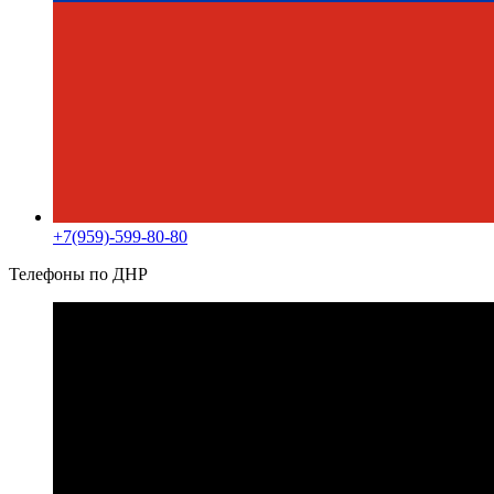
+7(959)-599-80-80
Телефоны по ДНР