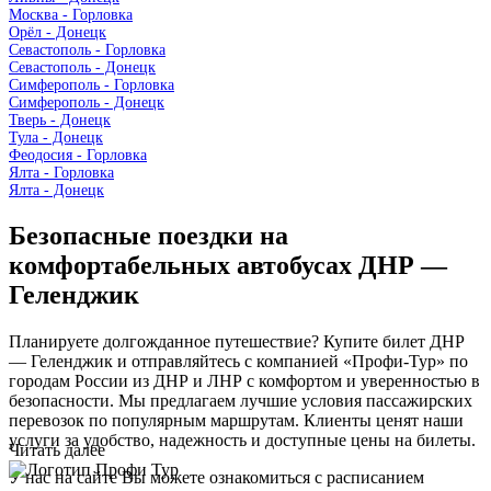
Москва - Горловка
Орёл - Донецк
Севастополь - Горловка
Севастополь - Донецк
Симферополь - Горловка
Симферополь - Донецк
Тверь - Донецк
Тула - Донецк
Феодосия - Горловка
Ялта - Горловка
Ялта - Донецк
Безопасные поездки на
комфортабельных автобусах ДНР —
Геленджик
Планируете долгожданное путешествие? Купите билет ДНР
— Геленджик и отправляйтесь с компанией «Профи-Тур» по
городам России из ДНР и ЛНР с комфортом и уверенностью в
безопасности. Мы предлагаем лучшие условия пассажирских
перевозок по популярным маршрутам. Клиенты ценят наши
услуги за удобство, надежность и доступные цены на билеты.
Читать далее
У нас на сайте Вы можете ознакомиться с расписанием