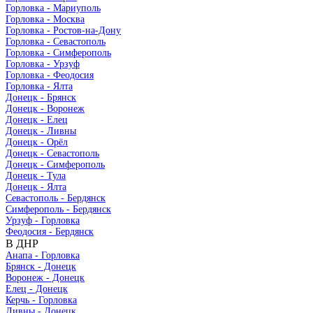
Горловка - Мариуполь
Горловка - Москва
Горловка - Ростов-на-Дону
Горловка - Севастополь
Горловка - Симферополь
Горловка - Урзуф
Горловка - Феодосия
Горловка - Ялта
Донецк - Брянск
Донецк - Воронеж
Донецк - Елец
Донецк - Ливны
Донецк - Орёл
Донецк - Севастополь
Донецк - Симферополь
Донецк - Тула
Донецк - Ялта
Севастополь - Бердянск
Симферополь - Бердянск
Урзуф - Горловка
Феодосия - Бердянск
В ДНР
Анапа - Горловка
Брянск - Донецк
Воронеж - Донецк
Елец - Донецк
Керчь - Горловка
Ливны - Донецк