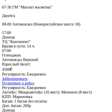
07-30 ГМ "Магнит косметик"
Джубга
08-00 Автовокзал (Новороссийское шоссе 18)
17:00
Донецк
ТЦ "Континент"
Время в пути:
14 ч.
07:00
Геленджик
Автовокзал Верхний
Взрослый билет:
4500₽
Регулярность:
Ежедневно
Забронировать
Подробнее о рейсе
Регулярность:
Ежедневно
Автобус:
Микроавтобус (16 мест), Минивэн (8 мест)
КПП:
Мариновка
Багаж:
1 багаж без оплаты
Доп. багаж:
200р
Донецк