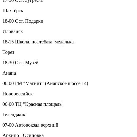
17-50 Ост. Зугрэс-2
Шахтёрск
18-00 Ост. Подарки
Иловайск
18-15 Школа, нефтебаза, медалька
Торез
18-30 Ост. Музей
Анапа
06-00 ГМ "Магнит" (Анапское шоссе 14)
Новороссийск
06-00 ТЦ "Красная площадь"
Геленджик
07-00 Автовокзал верхний
Архипо - Осиповка