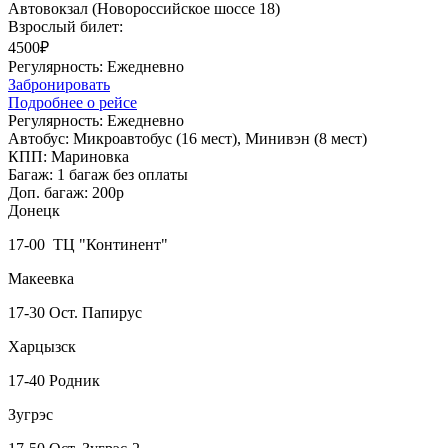
Автовокзал (Новороссийское шоссе 18)
Взрослый билет:
4500₽
Регулярность:
Ежедневно
Забронировать
Подробнее о рейсе
Регулярность:
Ежедневно
Автобус:
Микроавтобус (16 мест), Минивэн (8 мест)
КПП:
Мариновка
Багаж:
1 багаж без оплаты
Доп. багаж:
200р
Донецк
17-00 ТЦ "Континент"
Макеевка
17-30 Ост. Папирус
Харцызск
17-40 Родник
Зугрэс