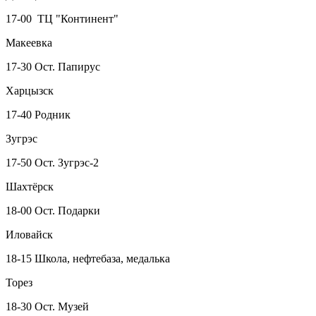
17-00 ТЦ "Континент"
Макеевка
17-30 Ост. Папирус
Харцызск
17-40 Родник
Зугрэс
17-50 Ост. Зугрэс-2
Шахтёрск
18-00 Ост. Подарки
Иловайск
18-15 Школа, нефтебаза, медалька
Торез
18-30 Ост. Музей