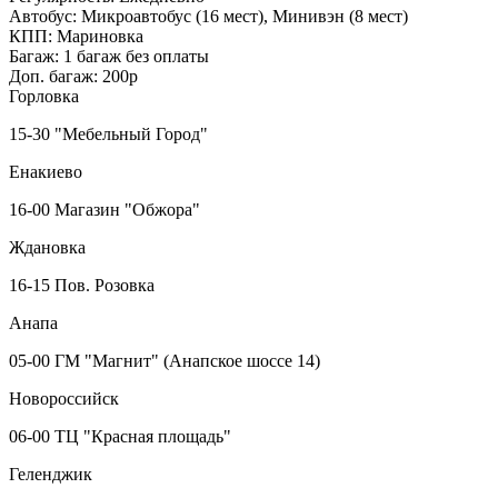
Автобус:
Микроавтобус (16 мест), Минивэн (8 мест)
КПП:
Мариновка
Багаж:
1 багаж без оплаты
Доп. багаж:
200р
Горловка
15-30 "Мебельный Город"
Енакиево
16-00 Магазин "Обжора"
Ждановка
16-15 Пов. Розовка
Анапа
05-00 ГМ "Магнит" (Анапское шоссе 14)
Новороссийск
06-00 ТЦ "Красная площадь"
Геленджик