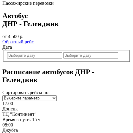
Пассажирские перевозки
Автобус
ДНР - Геленджик
от 4 500 р.
Обратный рейс
Дата
Расписание автобусов ДНР -
Геленджик
Сортировать рейсы по:
17:00
Донецк
ТЦ "Континент"
Время в пути:
15 ч.
08:00
Джубга