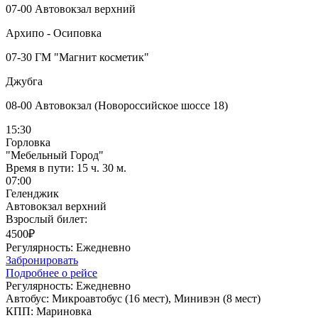
07-00 Автовокзал верхний
Архипо - Осиповка
07-30 ГМ "Магнит косметик"
Джубга
08-00 Автовокзал (Новороссийское шоссе 18)
15:30
Горловка
"Мебельный Город"
Время в пути:
15 ч. 30 м.
07:00
Геленджик
Автовокзал верхний
Взрослый билет:
4500₽
Регулярность:
Ежедневно
Забронировать
Подробнее о рейсе
Регулярность:
Ежедневно
Автобус:
Микроавтобус (16 мест), Минивэн (8 мест)
КПП:
Мариновка