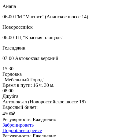
Анапа
06-00 ГМ "Магнит" (Анапское шоссе 14)
Новороссийск
06-00 ТЦ "Красная площадь"
Геленджик
07-00 Автовокзал верхний
15:30
Горловка
"Мебельный Город"
Время в пути:
16 ч. 30 м.
08:00
Джубга
Автовокзал (Новороссийское шоссе 18)
Взрослый билет:
4500₽
Регулярность:
Ежедневно
Забронировать
Подробнее о рейсе
Регулярность:
Ежедневно