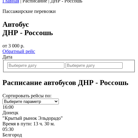
Главная
|
Расписание
|
ДНР - Россошь
Пассажирские перевозки
Автобус
ДНР - Россошь
от 3 000 р.
Обратный рейс
Дата
Расписание автобусов ДНР - Россошь
Сортировать рейсы по:
16:00
Донецк
"Крытый рынок Эльдорадо"
Время в пути:
13 ч. 30 м.
05:30
Белгород