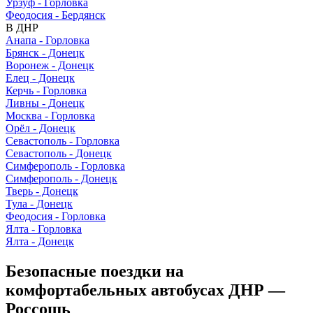
Урзуф - Горловка
Феодосия - Бердянск
В ДНР
Анапа - Горловка
Брянск - Донецк
Воронеж - Донецк
Елец - Донецк
Керчь - Горловка
Ливны - Донецк
Москва - Горловка
Орёл - Донецк
Севастополь - Горловка
Севастополь - Донецк
Симферополь - Горловка
Симферополь - Донецк
Тверь - Донецк
Тула - Донецк
Феодосия - Горловка
Ялта - Горловка
Ялта - Донецк
Безопасные поездки на
комфортабельных автобусах ДНР —
Россошь