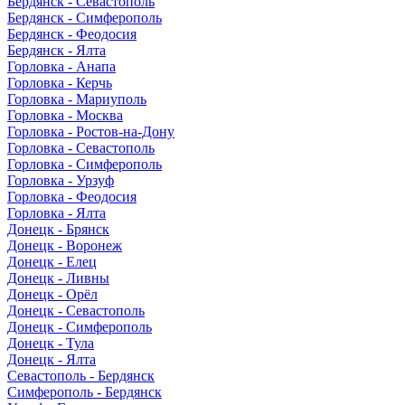
Бердянск - Севастополь
Бердянск - Симферополь
Бердянск - Феодосия
Бердянск - Ялта
Горловка - Анапа
Горловка - Керчь
Горловка - Мариуполь
Горловка - Москва
Горловка - Ростов-на-Дону
Горловка - Севастополь
Горловка - Симферополь
Горловка - Урзуф
Горловка - Феодосия
Горловка - Ялта
Донецк - Брянск
Донецк - Воронеж
Донецк - Елец
Донецк - Ливны
Донецк - Орёл
Донецк - Севастополь
Донецк - Симферополь
Донецк - Тула
Донецк - Ялта
Севастополь - Бердянск
Симферополь - Бердянск