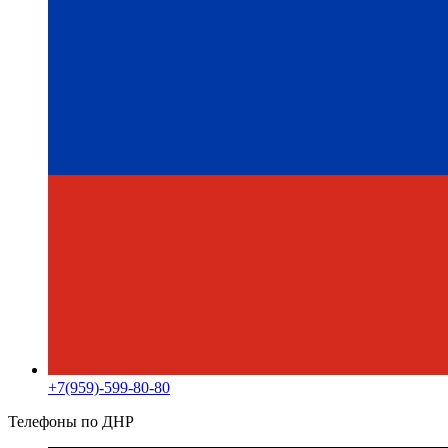
+7(959)-599-80-80
Телефоны по ДНР