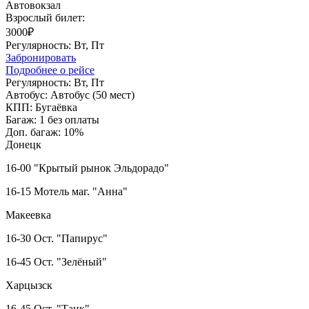
Автовокзал
Взрослый билет:
3000₽
Регулярность:
Вт, Пт
Забронировать
Подробнее о рейсе
Регулярность:
Вт, Пт
Автобус:
Автобус (50 мест)
КПП:
Бугаёвка
Багаж:
1 без оплаты
Доп. багаж:
10%
Донецк
16-00 "Крытый рынок Эльдорадо"
16-15 Мотель маг. "Анна"
Макеевка
16-30 Ост. "Папирус"
16-45 Ост. "Зелёный"
Харцызск
16-45 Ост. "Танк"