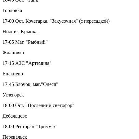
Горловка
17-00 Ост. Кочегарка, "Закусочная" (с пересадкой)
Нижняя Крынка
17-05 Маг. "Рыбный"
Ждановка
17-15 АЗС "Артемида"
Енакиево
17-45 Блочок, маг."Олеся"
Углегорск
18-00 Ост. "Последний светофор"
Дебальцево
18-00 Ресторан "Триумф"
Перевальск