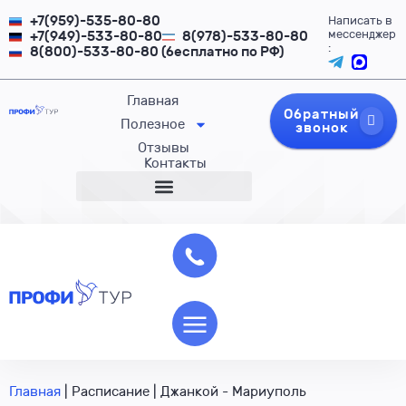
+7(959)-535-80-80
Написать в
мессенджер
+7(949)-533-80-80
8(978)-533-80-80
:
8(800)-533-80-80 (бесплатно по РФ)
Главная
Обратный
Полезное
звонок
Отзывы
Контакты
Главная
|
Расписание
|
Джанкой - Мариуполь