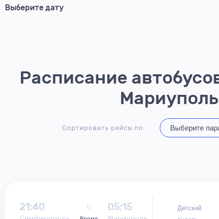
Расписание автобусов
Мариуполь
Сортировать рейсы по:
21:40
05:15
Детский
Симферополь
Мариуполь