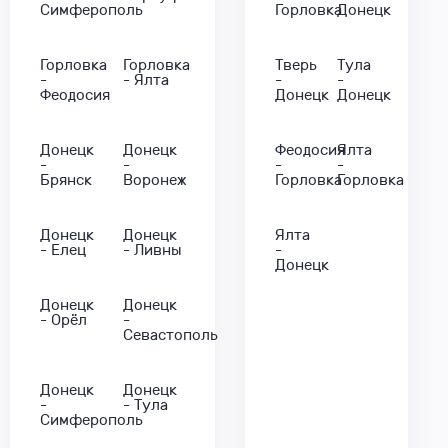
Симферополь
Горловка
Донецк
Горловка
Горловка
Тверь
Тула
-
- Ялта
-
-
Феодосия
Донецк
Донецк
Донецк
Донецк
Феодосия
Ялта
-
-
-
-
Брянск
Воронеж
Горловка
Горловка
Донецк
Донецк
Ялта
- Елец
- Ливны
-
Донецк
Донецк
Донецк
- Орёл
-
Севастополь
Донецк
Донецк
-
- Тула
Симферополь