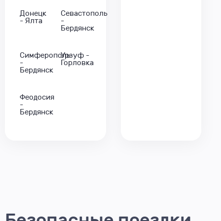
Донецк
Севастополь
- Ялта
-
Бердянск
Симферополь
Урзуф -
-
Горловка
Бердянск
Феодосия
-
Бердянск
Безопасные поездки