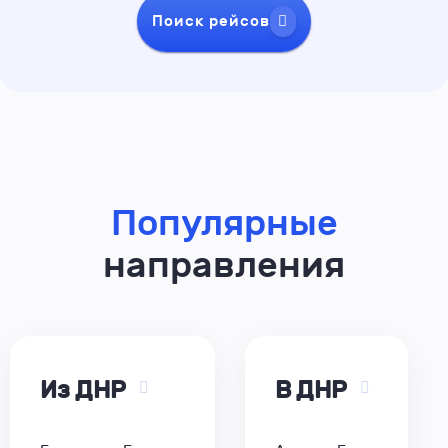
Поиск рейсов
Популярные
направления
Из ДНР
В ДНР