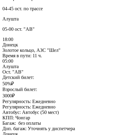
04-45 ост. по трассе
Алушта
05-00 ост. "АВ"
18:00
Донецк
Золотое кольцо, АЗС "Шел"
Время в пути:
11 ч.
05:00
Алушта
Ост. "АВ"
Детский билет:
50%₽
Взрослый билет:
3000₽
Регулярность:
Ежедневно
Регулярность:
Ежедневно
Автобус:
Автобус (50 мест)
КПП:
Чонгар
Багаж:
без оплаты
Доп. багаж:
Уточнять у диспетчера
Донецк