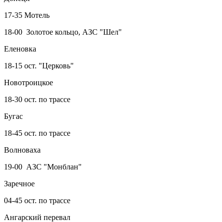
17-35 Мотель
18-00 Золотое кольцо, АЗС "Шел"
Еленовка
18-15 ост. "Церковь"
Новотроицкое
18-30 ост. по трассе
Бугас
18-45 ост. по трассе
Волноваха
19-00 АЗС "Монблан"
Заречное
04-45 ост. по трассе
Ангарский перевал