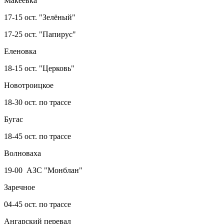
Макеевка
17-15 ост. "Зелёный"
17-25 ост. "Папирус"
Еленовка
18-15 ост. "Церковь"
Новотроицкое
18-30 ост. по трассе
Бугас
18-45 ост. по трассе
Волноваха
19-00 АЗС "Монблан"
Заречное
04-45 ост. по трассе
Ангарский перевал