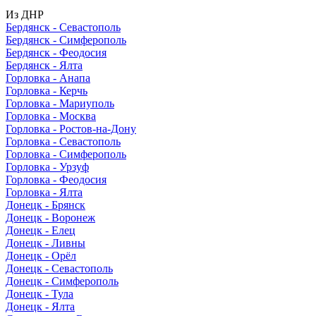
Из ДНР
Бердянск - Севастополь
Бердянск - Симферополь
Бердянск - Феодосия
Бердянск - Ялта
Горловка - Анапа
Горловка - Керчь
Горловка - Мариуполь
Горловка - Москва
Горловка - Ростов-на-Дону
Горловка - Севастополь
Горловка - Симферополь
Горловка - Урзуф
Горловка - Феодосия
Горловка - Ялта
Донецк - Брянск
Донецк - Воронеж
Донецк - Елец
Донецк - Ливны
Донецк - Орёл
Донецк - Севастополь
Донецк - Симферополь
Донецк - Тула
Донецк - Ялта