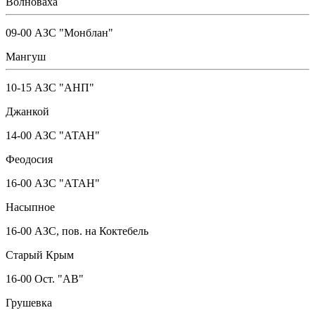
Волноваха
09-00 АЗС "Монблан"
Мангуш
10-15 АЗС "АНП"
Джанкой
14-00 АЗС "АТАН"
Феодосия
16-00 АЗС "АТАН"
Насыпное
16-00 АЗС, пов. на Коктебель
Старый Крым
16-00 Ост. "АВ"
Грушевка