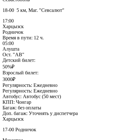
18-00 5 км, Маг. "Севсалют"
17:00
Харцызск
Родничок
Время в пути:
12 ч.
05:00
Алушта
Ост. "АВ"
Детский билет:
50%₽
Взрослый билет:
3000₽
Регулярность:
Ежедневно
Регулярность:
Ежедневно
Автобус:
Автобус (50 мест)
КПП:
Чонгар
Багаж:
без оплаты
Доп. багаж:
Уточнять у диспетчера
Харцызск
17-00 Родничок