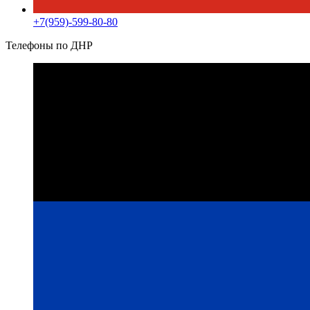
+7(959)-599-80-80
Телефоны по ДНР