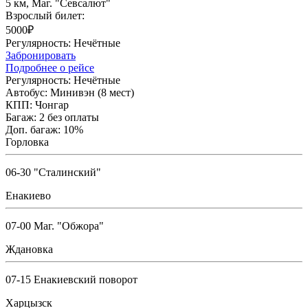
5 км, Маг. "Севсалют"
Взрослый билет:
5000₽
Регулярность:
Нечётные
Забронировать
Подробнее о рейсе
Регулярность:
Нечётные
Автобус:
Минивэн (8 мест)
КПП:
Чонгар
Багаж:
2 без оплаты
Доп. багаж:
10%
Горловка
06-30 "Сталинский"
Енакиево
07-00 Маг. "Обжора"
Ждановка
07-15 Енакиевский поворот
Харцызск