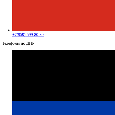
+7(959)-599-80-80
Телефоны по ДНР