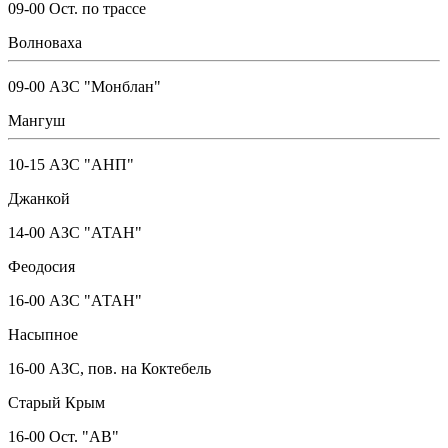
09-00 Ост. по трассе
Волноваха
09-00 АЗС "Монблан"
Мангуш
10-15 АЗС "АНП"
Джанкой
14-00 АЗС "АТАН"
Феодосия
16-00 АЗС "АТАН"
Насыпное
16-00 АЗС, пов. на Коктебель
Старый Крым
16-00 Ост. "АВ"