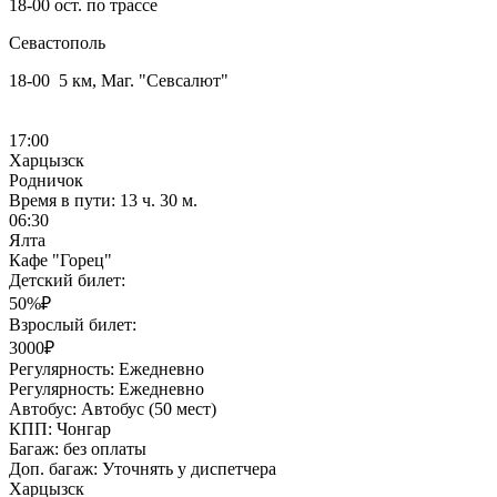
18-00 ост. по трассе
Севастополь
18-00 5 км, Маг. "Севсалют"
17:00
Харцызск
Родничок
Время в пути:
13 ч. 30 м.
06:30
Ялта
Кафе "Горец"
Детский билет:
50%₽
Взрослый билет:
3000₽
Регулярность:
Ежедневно
Регулярность:
Ежедневно
Автобус:
Автобус (50 мест)
КПП:
Чонгар
Багаж:
без оплаты
Доп. багаж:
Уточнять у диспетчера
Харцызск