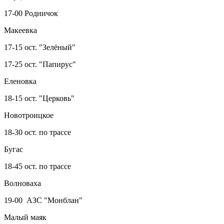
17-00 Родничок
Макеевка
17-15 ост. "Зелёный"
17-25 ост. "Папирус"
Еленовка
18-15 ост. "Церковь"
Новотроицкое
18-30 ост. по трассе
Бугас
18-45 ост. по трассе
Волноваха
19-00 АЗС "Монблан"
Малый маяк