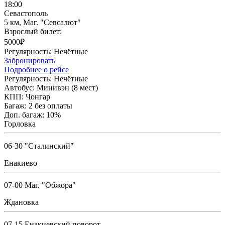
18:00
Севастополь
5 км, Маг. "Севсалют"
Взрослый билет:
5000₽
Регулярность:
Нечётные
Забронировать
Подробнее о рейсе
Регулярность:
Нечётные
Автобус:
Минивэн (8 мест)
КПП:
Чонгар
Багаж:
2 без оплаты
Доп. багаж:
10%
Горловка
06-30 "Сталинский"
Енакиево
07-00 Маг. "Обжора"
Ждановка
07-15 Енакиевский поворот