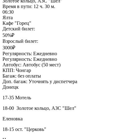
Золотое кольцо, АЗС "Шел"
Время в пути:
12 ч. 30 м.
06:30
Ялта
Кафе "Горец"
Детский билет:
50%₽
Взрослый билет:
3000₽
Регулярность:
Ежедневно
Регулярность:
Ежедневно
Автобус:
Автобус (50 мест)
КПП:
Чонгар
Багаж:
без оплаты
Доп. багаж:
Уточнять у диспетчера
Донецк
17-35 Мотель
18-00 Золотое кольцо, АЗС "Шел"
Еленовка
18-15 ост. "Церковь"