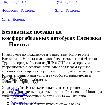
Тверь - Донецк
Тула - Донецк
Феодосия - Горловка
Ялта - Горловка
Ялта - Донецк
Безопасные поездки на
комфортабельных автобусах Еленовка
— Никита
Планируете долгожданное путешествие? Купите билет
Еленовка — Никита и отправляйтесь с компанией «Профи-
Тур» по городам России из ДНР и ЛНР с комфортом и
уверенностью в безопасности. Мы предлагаем лучшие
условия пассажирских перевозок по популярным маршрутам.
Клиенты ценят наши услуги за удобство, надежность и
Читать далее
доступные цены на билеты.
У нас на сайте Вы можете ознакомиться с расписанием
О нас
рейсов, узнать цены и купить билет на Еленовка — Никита, а
Клиентам
также заказать обратный билет Никита — Еленовка.
Автопарк
Частые вопросы
На данном маршруте курсирует — 3 рейса.