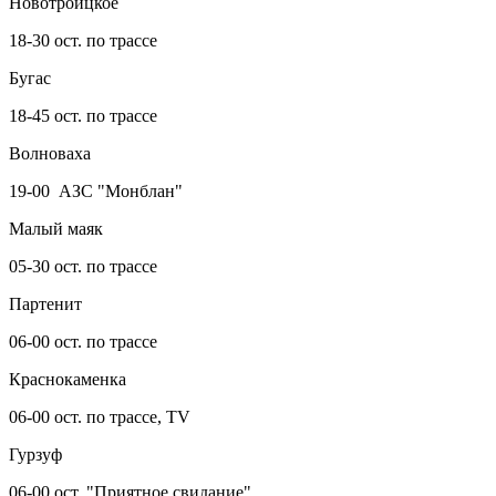
Новотроицкое
18-30 ост. по трассе
Бугас
18-45 ост. по трассе
Волноваха
19-00 АЗС "Монблан"
Малый маяк
05-30 ост. по трассе
Партенит
06-00 ост. по трассе
Краснокаменка
06-00 ост. по трассе, TV
Гурзуф
06-00 ост. "Приятное свидание"