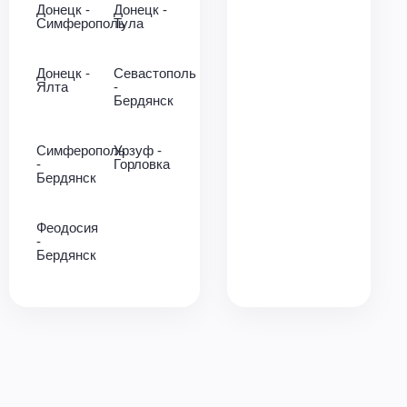
Донецк -
Донецк -
Симферополь
Тула
Донецк -
Севастополь
Ялта
-
Бердянск
Симферополь
Урзуф -
-
Горловка
Бердянск
Феодосия
-
Бердянск