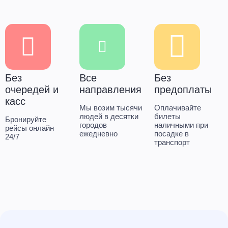
Без
Все
Без
очередей и
направления
предоплаты
касс
Мы возим тысячи
Оплачивайте
людей в десятки
билеты
Бронируйте
городов
наличными при
рейсы онлайн
ежедневно
посадке в
24/7
транспорт