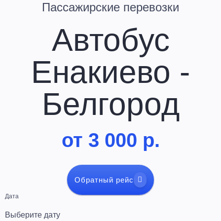
Пассажирские перевозки
Автобус
Енакиево -
Белгород
от 3 000 р.
Обратный рейс
Дата