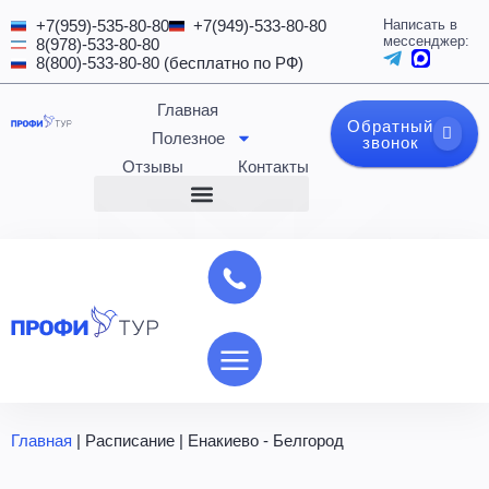
+7(959)-535-80-80
+7(949)-533-80-80
Написать в
мессенджер:
8(978)-533-80-80
8(800)-533-80-80 (бесплатно по РФ)
Главная
Обратный
Полезное
звонок
Отзывы
Контакты
Главная
|
Расписание
|
Енакиево - Белгород