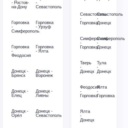
- Ростов-
-
на-Дону
Севастополь
Севастополь
Севастополь
-
-
Горловка
Горловка
Горловка
Донецк
-
- Урзуф
Симферополь
Симферополь
Симферополь
-
-
Горловка
Горловка
Горловка
Донецк
-
- Ялта
Феодосия
Тверь
Тула
-
-
Донецк -
Донецк -
Донецк
Донецк
Брянск
Воронеж
Феодосия
Ялта
Донецк -
Донецк -
-
-
Елец
Ливны
Горловка
Горловка
Донецк -
Донецк -
Ялта
Орёл
Севастополь
-
Донецк