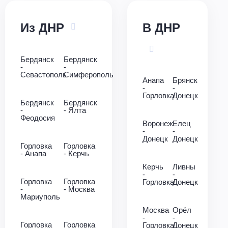
Из ДНР
В ДНР
Бердянск
Бердянск
-
-
Севастополь
Симферополь
Анапа
Брянск
-
-
Горловка
Донецк
Бердянск
Бердянск
-
- Ялта
Феодосия
Воронеж
Елец
-
-
Донецк
Донецк
Горловка
Горловка
- Анапа
- Керчь
Керчь
Ливны
-
-
Горловка
Горловка
Горловка
Донецк
-
- Москва
Мариуполь
Москва
Орёл
-
-
Горловка
Горловка
Горловка
Донецк