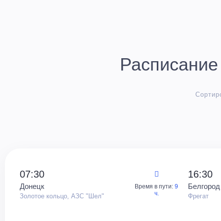
Расписание 
Сортир
07:30
16:30
Донецк
Белгород
Время в пути:
9
ч.
Золотое кольцо, АЗС "Шел"
Фрегат