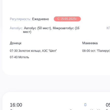
Регулярность:
Ежедневно
С 15.05.2025г.
Автобус:
Автобус (50 мест), Микроавтобус (16
К
мест)
Донецк
Макеевка
07-30 Золотое кольцо, АЗС "Шел"
08-00 ост. "Папирус
07-40 Мотель
16:00
0