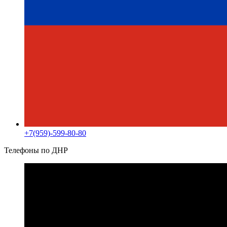
+7(959)-599-80-80
Телефоны по ДНР