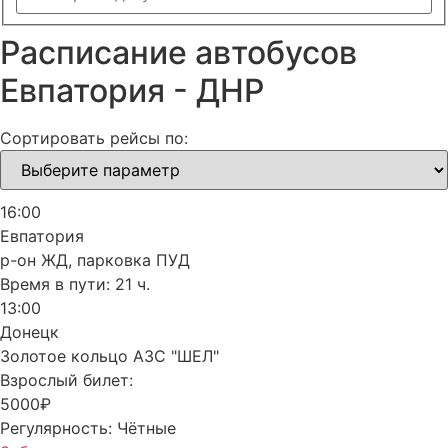
Расписание автобусов
Евпатория - ДНР
Сортировать рейсы по:
16:00
Евпатория
р-он ЖД, парковка ПУД
Время в пути:
21 ч.
13:00
Донецк
Золотое кольцо АЗС "ШЕЛ"
Взрослый билет:
5000₽
Регулярность:
Чётные