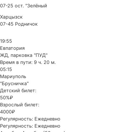
07-25 ост. "Зелёный
Харцызск
07-45 Родничок
19:55
Евпатория
ЖД, парковка "ПУД"
Время в пути:
9 ч. 20 м.
05:15
Мариуполь
"Брусничка"
Детский билет:
50%₽
Взрослый билет:
4000₽
Регулярность:
Ежедневно
Регулярность:
Ежедневно