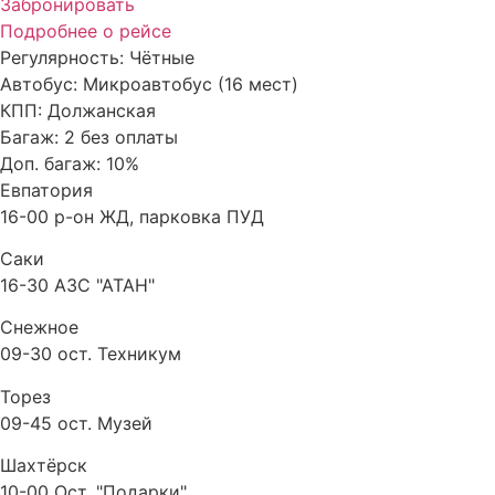
Забронировать
Подробнее о рейсе
Регулярность:
Чётные
Автобус:
Микроавтобус (16 мест)
КПП:
Должанская
Багаж:
2 без оплаты
Доп. багаж:
10%
Евпатория
16-00 р-он ЖД, парковка ПУД
Саки
16-30 АЗС "АТАН"
Снежное
09-30 ост. Техникум
Торез
09-45 ост. Музей
Шахтёрск
10-00 Ост. "Подарки"