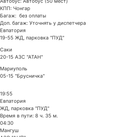
Автобус:
Автобус (50 мест)
КПП:
Чонгар
Багаж:
без оплаты
Доп. багаж:
Уточнять у диспетчера
Евпатория
19-55 ЖД, парковка "ПУД"
Саки
20-15 АЗС "АТАН"
Мариуполь
05-15 "Брусничка"
19:55
Евпатория
ЖД, парковка "ПУД"
Время в пути:
8 ч. 35 м.
04:30
Мангуш