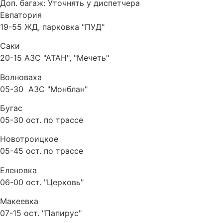
Доп. багаж:
Уточнять у диспетчера
Евпатория
19-55 ЖД, парковка "ПУД"
Саки
20-15 АЗС "АТАН", "Мечеть"
Волноваха
05-30 АЗС "Монблан"
Бугас
05-30 ост. по трассе
Новотроицкое
05-45 ост. по трассе
Еленовка
06-00 ост. "Церковь"
Макеевка
07-15 ост. "Папирус"