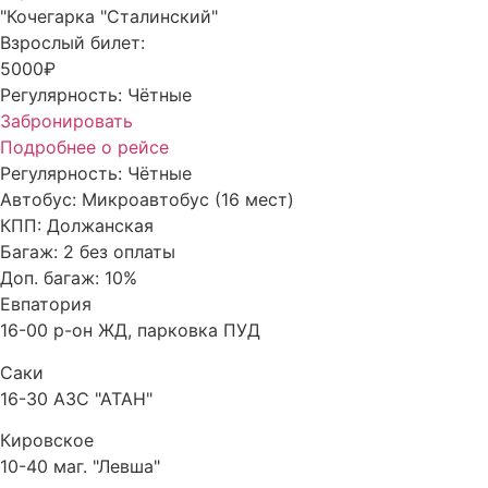
"Кочегарка "Сталинский"
Взрослый билет:
5000₽
Регулярность:
Чётные
Забронировать
Подробнее о рейсе
Регулярность:
Чётные
Автобус:
Микроавтобус (16 мест)
КПП:
Должанская
Багаж:
2 без оплаты
Доп. багаж:
10%
Евпатория
16-00 р-он ЖД, парковка ПУД
Саки
16-30 АЗС "АТАН"
Кировское
10-40 маг. "Левша"