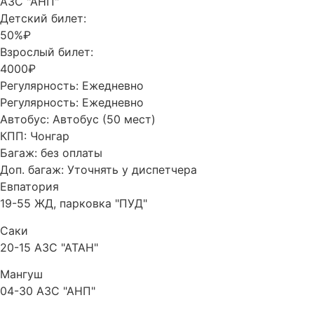
АЗС "АНП"
Детский билет:
50%₽
Взрослый билет:
4000₽
Регулярность:
Ежедневно
Регулярность:
Ежедневно
Автобус:
Автобус (50 мест)
КПП:
Чонгар
Багаж:
без оплаты
Доп. багаж:
Уточнять у диспетчера
Евпатория
19-55 ЖД, парковка "ПУД"
Саки
20-15 АЗС "АТАН"
Мангуш
04-30 АЗС "АНП"