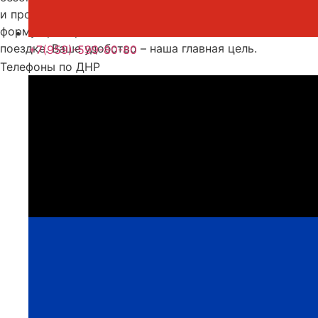
и просто путешествовать. Осталось лишь заполнить
форму бронирования на сайте и начать готовиться к
поездке. Ваше удобство – наша главная цель.
+7(959)-599-80-80
Телефоны по ДНР