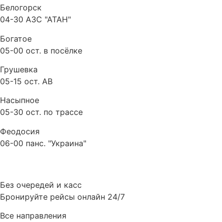
Белогорск
04-30 АЗС "АТАН"
Богатое
05-00 ост. в посёлке
Грушевка
05-15 ост. АВ
Насыпное
05-30 ост. по трассе
Феодосия
06-00 панс. "Украина"
Без очередей и касс
Бронируйте рейсы онлайн 24/7
Все направления