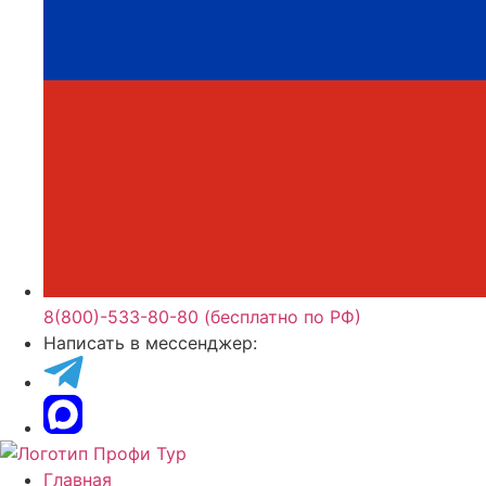
8(800)-533-80-80 (бесплатно по РФ)
Написать в мессенджер:
Главная