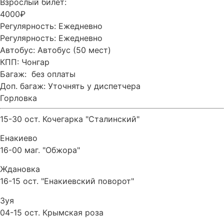
Взрослый билет:
4000₽
Регулярность:
Ежедневно
Регулярность:
Ежедневно
Автобус:
Автобус (50 мест)
КПП:
Чонгар
Багаж:
без оплаты
Доп. багаж:
Уточнять у диспетчера
Горловка
15-30 ост. Кочегарка "Сталинский"
Енакиево
16-00 маг. "Обжора"
Ждановка
16-15 ост. "Енакиевский поворот"
Зуя
04-15 ост. Крымская роза