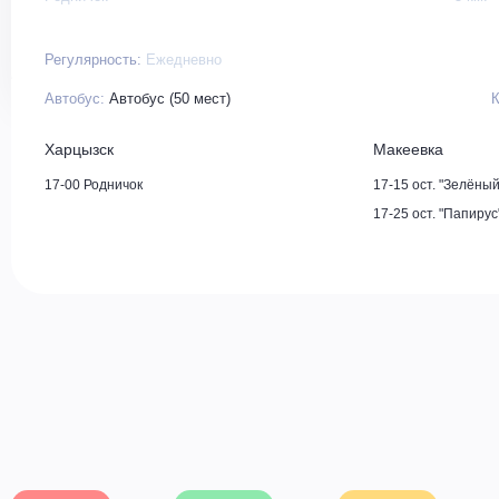
Регулярность:
Ежедневно
Автобус:
Автобус (50 мест)
Харцызск
Макеевка
17-00 Родничок
17-15 ост. "Зелёный
17-25 ост. "Папирус