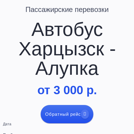
Пассажирские перевозки
Автобус
Харцызск -
Алупка
от 3 000 р.
Обратный рейс
Дата