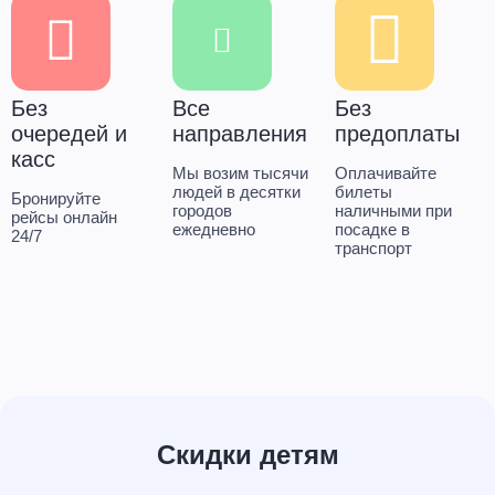
Без
Все
Без
очередей и
направления
предоплаты
касс
Мы возим тысячи
Оплачивайте
людей в десятки
билеты
Бронируйте
городов
наличными при
рейсы онлайн
ежедневно
посадке в
24/7
транспорт
Скидки детям