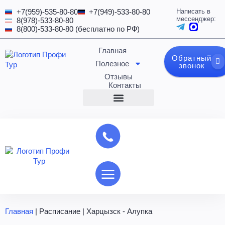
+7(959)-535-80-80
+7(949)-533-80-80
Написать в
мессенджер:
8(978)-533-80-80
8(800)-533-80-80 (бесплатно по РФ)
Главная
Обратный
Полезное
звонок
Отзывы
Контакты
Главная
|
Расписание
|
Харцызск - Алупка