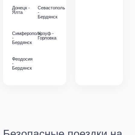
Донецк -
Севастополь
Ялта
-
Бердянск
Симферополь
Урзуф -
-
Горловка
Бердянск
Феодосия
-
Бердянск
Безопасные поездки на