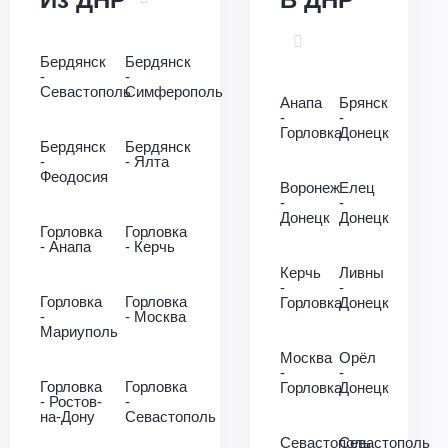
Бердянск
Бердянск
-
-
Севастополь
Симферополь
Анапа
Брянск
-
-
Горловка
Донецк
Бердянск
Бердянск
-
- Ялта
Феодосия
Воронеж
Елец
-
-
Донецк
Донецк
Горловка
Горловка
- Анапа
- Керчь
Керчь
Ливны
-
-
Горловка
Горловка
Горловка
Донецк
-
- Москва
Мариуполь
Москва
Орёл
-
-
Горловка
Горловка
Горловка
Донецк
- Ростов-
-
на-Дону
Севастополь
Севастополь
Севастополь