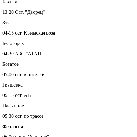
Брянка
13-20 Ост. "Дворец"
Зуя
04-15 ост. Крымская роза
Белогорск
04-30 АЗС "АТАН"
Богатое
05-00 ост. в посёлке
Грушевка
05-15 ост. АВ
Насыпное
05-30 ост. по трассе
Феодосия
06-00 панс. "Украина"