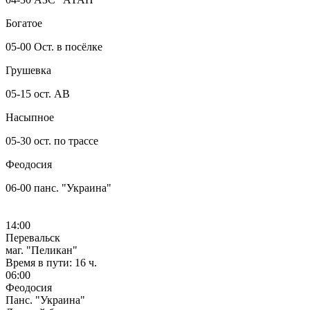
Богатое
05-00 Ост. в посёлке
Грушевка
05-15 ост. АВ
Насыпное
05-30 ост. по трассе
Феодосия
06-00 панс. "Украина"
14:00
Перевальск
маг. "Пеликан"
Время в пути:
16 ч.
06:00
Феодосия
Панс. "Украина"