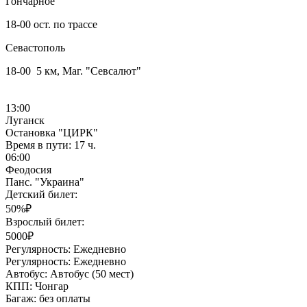
Гончарное
18-00 ост. по трассе
Севастополь
18-00 5 км, Маг. "Севсалют"
13:00
Луганск
Остановка "ЦИРК"
Время в пути:
17 ч.
06:00
Феодосия
Панс. "Украина"
Детский билет:
50%₽
Взрослый билет:
5000₽
Регулярность:
Ежедневно
Регулярность:
Ежедневно
Автобус:
Автобус (50 мест)
КПП:
Чонгар
Багаж:
без оплаты