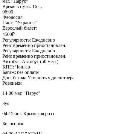
маг. "Парус"
Время в пути:
16 ч.
06:00
Феодосия
Панс. "Украина"
Взрослый билет:
4500₽
Регулярность:
Ежедневно
Рейс временно приостановлен.
Регулярность:
Ежедневно
Рейс временно приостановлен.
Автобус:
Автобус (50 мест)
КПП:
Чонгар
Багаж:
без оплаты
Доп. багаж:
Уточнять у диспетчера
Ровеньки
14-00 маг. "Парус"
Зуя
04-15 ост. Крымская роза
Белогорск
04-30 АЗС "АТАН"