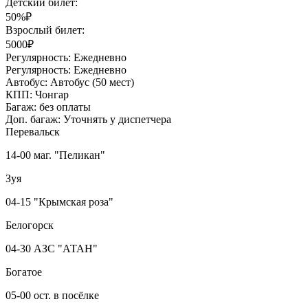
Детский билет:
50%₽
Взрослый билет:
5000₽
Регулярность:
Ежедневно
Регулярность:
Ежедневно
Автобус:
Автобус (50 мест)
КПП:
Чонгар
Багаж:
без оплаты
Доп. багаж:
Уточнять у диспетчера
Перевальск
14-00 маг. "Пеликан"
Зуя
04-15 "Крымская роза"
Белогорск
04-30 АЗС "АТАН"
Богатое
05-00 ост. в посёлке