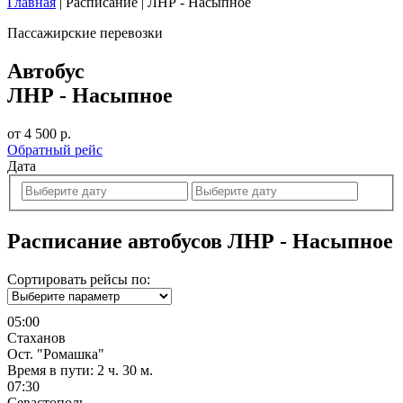
Главная
|
Расписание
|
ЛНР - Насыпное
Пассажирские перевозки
Автобус
ЛНР - Насыпное
от 4 500 р.
Обратный рейс
Дата
Расписание автобусов ЛНР - Насыпное
Сортировать рейсы по:
05:00
Стаханов
Ост. "Ромашка"
Время в пути:
2 ч. 30 м.
07:30
Севастополь