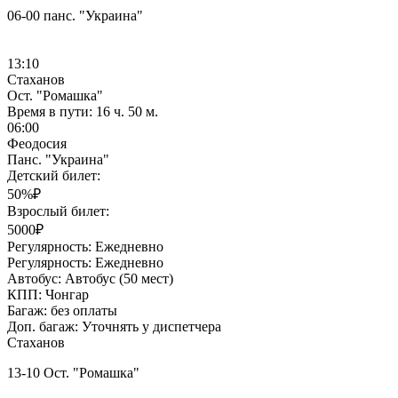
06-00 панс. "Украина"
13:10
Стаханов
Ост. "Ромашка"
Время в пути:
16 ч. 50 м.
06:00
Феодосия
Панс. "Украина"
Детский билет:
50%₽
Взрослый билет:
5000₽
Регулярность:
Ежедневно
Регулярность:
Ежедневно
Автобус:
Автобус (50 мест)
КПП:
Чонгар
Багаж:
без оплаты
Доп. багаж:
Уточнять у диспетчера
Стаханов
13-10 Ост. "Ромашка"