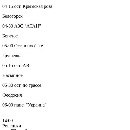
04-15 ост. Крымская роза
Белогорск
04-30 АЗС "АТАН"
Богатое
05-00 Ост. в посёлке
Грушевка
05-15 ост. АВ
Насыпное
05-30 ост. по трассе
Феодосия
06-00 панс. "Украина"
14:00
Ровеньки