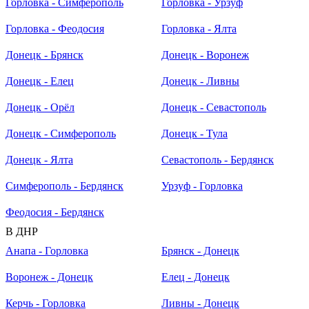
Горловка - Симферополь
Горловка - Урзуф
Горловка - Феодосия
Горловка - Ялта
Донецк - Брянск
Донецк - Воронеж
Донецк - Елец
Донецк - Ливны
Донецк - Орёл
Донецк - Севастополь
Донецк - Симферополь
Донецк - Тула
Донецк - Ялта
Севастополь - Бердянск
Симферополь - Бердянск
Урзуф - Горловка
Феодосия - Бердянск
В ДНР
Анапа - Горловка
Брянск - Донецк
Воронеж - Донецк
Елец - Донецк
Керчь - Горловка
Ливны - Донецк