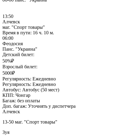
13:50
Алчевск
маг. "Спорт товары"
Время в пути:
16 ч. 10 м.
06:00
Феодосия
Панс. "Украина"
Детский билет:
50%₽
Взрослый билет:
5000₽
Регулярность:
Ежедневно
Регулярность:
Ежедневно
Автобус:
Автобус (50 мест)
КПП:
Чонгар
Багаж:
без оплаты
Доп. багаж:
Уточнять у диспетчера
Алчевск
13-50 маг. "Спорт товары"
Зуя