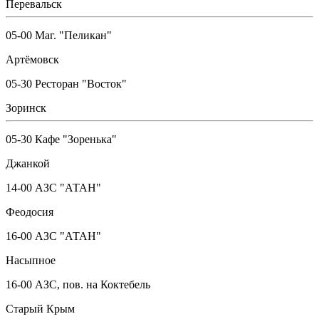
Перевальск
05-00 Маг. "Пеликан"
Артёмовск
05-30 Ресторан "Восток"
Зоринск
05-30 Кафе "Зоренька"
Джанкой
14-00 АЗС "АТАН"
Феодосия
16-00 АЗС "АТАН"
Насыпное
16-00 АЗС, пов. на Коктебель
Старый Крым