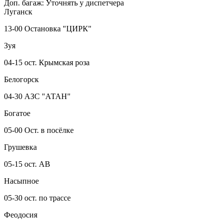
Доп. багаж:
Уточнять у диспетчера
Луганск
13-00 Остановка "ЦИРК"
Зуя
04-15 ост. Крымская роза
Белогорск
04-30 АЗС "АТАН"
Богатое
05-00 Ост. в посёлке
Грушевка
05-15 ост. АВ
Насыпное
05-30 ост. по трассе
Феодосия