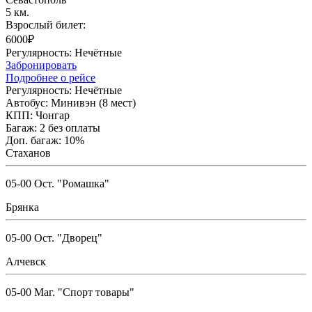
5 км.
Взрослый билет:
6000₽
Регулярность:
Нечётные
Забронировать
Подробнее о рейсе
Регулярность:
Нечётные
Автобус:
Минивэн (8 мест)
КПП:
Чонгар
Багаж:
2 без оплаты
Доп. багаж:
10%
Стаханов
05-00 Ост. "Ромашка"
Брянка
05-00 Ост. "Дворец"
Алчевск
05-00 Маг. "Спорт товары"