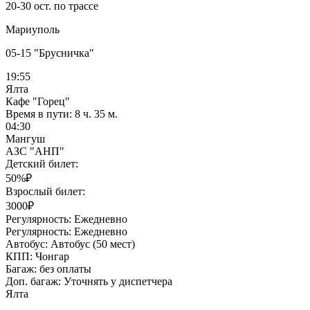
20-30 ост. по трассе
Мариуполь
05-15 "Брусничка"
19:55
Ялта
Кафе "Горец"
Время в пути:
8 ч. 35 м.
04:30
Мангуш
АЗС "АНП"
Детский билет:
50%₽
Взрослый билет:
3000₽
Регулярность:
Ежедневно
Регулярность:
Ежедневно
Автобус:
Автобус (50 мест)
КПП:
Чонгар
Багаж:
без оплаты
Доп. багаж:
Уточнять у диспетчера
Ялта