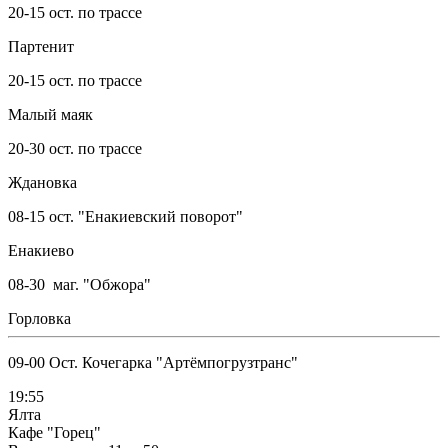
20-15 ост. по трассе
Партенит
20-15 ост. по трассе
Малый маяк
20-30 ост. по трассе
Ждановка
08-15 ост. "Енакиевский поворот"
Енакиево
08-30 маг. "Обжора"
Горловка
09-00 Ост. Кочегарка "Артёмпогрузтранс"
19:55
Ялта
Кафе "Горец"