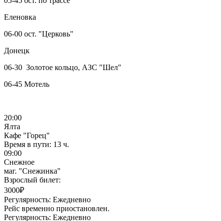
05-45 ост. по трассе
Еленовка
06-00 ост. "Церковь"
Донецк
06-30 Золотое кольцо, АЗС "Шел"
06-45 Мотель
20:00
Ялта
Кафе "Горец"
Время в пути:
13 ч.
09:00
Снежное
маг. "Снежинка"
Взрослый билет:
3000₽
Регулярность:
Ежедневно
Рейс временно приостановлен.
Регулярность:
Ежедневно