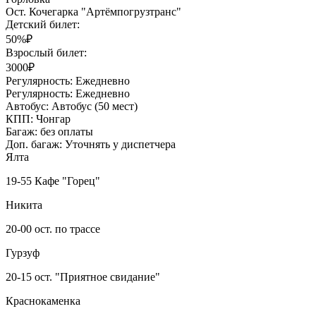
Ост. Кочегарка "Артёмпогрузтранс"
Детский билет:
50%₽
Взрослый билет:
3000₽
Регулярность:
Ежедневно
Регулярность:
Ежедневно
Автобус:
Автобус (50 мест)
КПП:
Чонгар
Багаж:
без оплаты
Доп. багаж:
Уточнять у диспетчера
Ялта
19-55 Кафе "Горец"
Никита
20-00 ост. по трассе
Гурзуф
20-15 ост. "Приятное свидание"
Краснокаменка