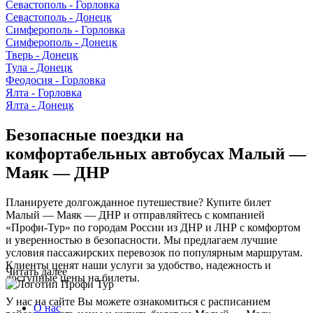
Севастополь - Горловка
Севастополь - Донецк
Симферополь - Горловка
Симферополь - Донецк
Тверь - Донецк
Тула - Донецк
Феодосия - Горловка
Ялта - Горловка
Ялта - Донецк
Безопасные поездки на
комфортабельных автобусах Малый —
Маяк — ДНР
Планируете долгожданное путешествие? Купите билет
Малый — Маяк — ДНР и отправляйтесь с компанией
«Профи-Тур» по городам России из ДНР и ЛНР с комфортом
и уверенностью в безопасности. Мы предлагаем лучшие
условия пассажирских перевозок по популярным маршрутам.
Клиенты ценят наши услуги за удобство, надежность и
Читать далее
доступные цены на билеты.
У нас на сайте Вы можете ознакомиться с расписанием
О нас