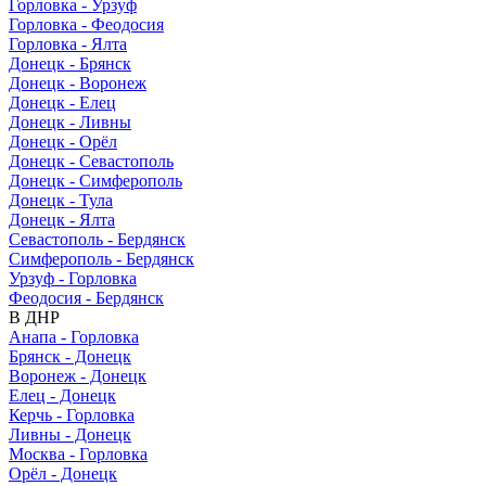
Горловка - Урзуф
Горловка - Феодосия
Горловка - Ялта
Донецк - Брянск
Донецк - Воронеж
Донецк - Елец
Донецк - Ливны
Донецк - Орёл
Донецк - Севастополь
Донецк - Симферополь
Донецк - Тула
Донецк - Ялта
Севастополь - Бердянск
Симферополь - Бердянск
Урзуф - Горловка
Феодосия - Бердянск
В ДНР
Анапа - Горловка
Брянск - Донецк
Воронеж - Донецк
Елец - Донецк
Керчь - Горловка
Ливны - Донецк
Москва - Горловка
Орёл - Донецк