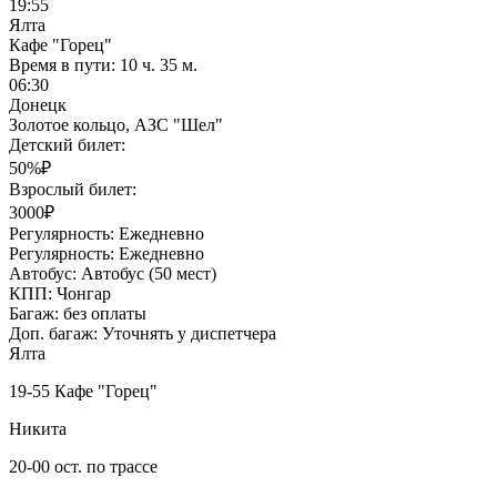
19:55
Ялта
Кафе "Горец"
Время в пути:
10 ч. 35 м.
06:30
Донецк
Золотое кольцо, АЗС "Шел"
Детский билет:
50%₽
Взрослый билет:
3000₽
Регулярность:
Ежедневно
Регулярность:
Ежедневно
Автобус:
Автобус (50 мест)
КПП:
Чонгар
Багаж:
без оплаты
Доп. багаж:
Уточнять у диспетчера
Ялта
19-55 Кафе "Горец"
Никита
20-00 ост. по трассе