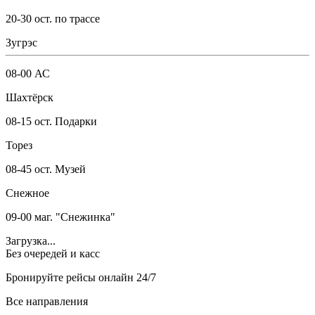
20-30 ост. по трассе
Зугрэс
08-00 АС
Шахтёрск
08-15 ост. Подарки
Торез
08-45 ост. Музей
Снежное
09-00 маг. "Снежинка"
Загрузка...
Без очередей и касс
Бронируйте рейсы онлайн 24/7
Все направления