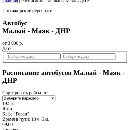
Главная
|
Расписание
|
Малый - Маяк - ДНР
Пассажирские перевозки
Автобус
Малый - Маяк - ДНР
от 3 000 р.
Дата
Расписание автобусов Малый - Маяк -
ДНР
Сортировать рейсы по:
19:55
Ялта
Кафе "Горец"
Время в пути:
13 ч. 5 м.
09:00
Горловка