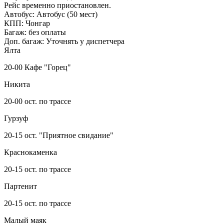
Рейс временно приостановлен.
Автобус:
Автобус (50 мест)
КПП:
Чонгар
Багаж:
без оплаты
Доп. багаж:
Уточнять у диспетчера
Ялта
20-00 Кафе "Горец"
Никита
20-00 ост. по трассе
Гурзуф
20-15 ост. "Приятное свидание"
Краснокаменка
20-15 ост. по трассе
Партенит
20-15 ост. по трассе
Малый маяк