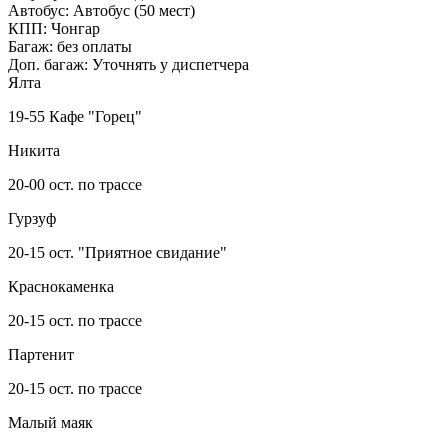
Автобус:
Автобус (50 мест)
КПП:
Чонгар
Багаж:
без оплаты
Доп. багаж:
Уточнять у диспетчера
Ялта
19-55 Кафе "Горец"
Никита
20-00 ост. по трассе
Гурзуф
20-15 ост. "Приятное свидание"
Краснокаменка
20-15 ост. по трассе
Партенит
20-15 ост. по трассе
Малый маяк