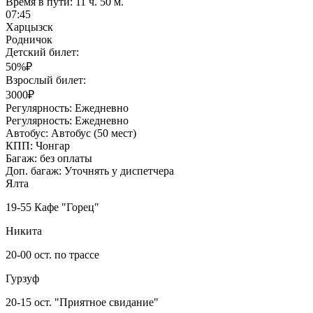
Время в пути:
11 ч. 50 м.
07:45
Харцызск
Родничок
Детский билет:
50%₽
Взрослый билет:
3000₽
Регулярность:
Ежедневно
Регулярность:
Ежедневно
Автобус:
Автобус (50 мест)
КПП:
Чонгар
Багаж:
без оплаты
Доп. багаж:
Уточнять у диспетчера
Ялта
19-55 Кафе "Горец"
Никита
20-00 ост. по трассе
Гурзуф
20-15 ост. "Приятное свидание"