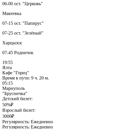
06-00 ост. "Церковь"
Макеевка
07-15 ост. "Папирус"
07-25 ост. "Зелёный"
Харцызск
07-45 Родничок
19:55
Ялта
Кафе "Горец"
Время в пути:
9 ч. 20 м.
05:15
Мариуполь
"Брусничка"
Детский билет:
50%₽
Взрослый билет:
3000₽
Регулярность:
Ежедневно
Регулярность:
Ежедневно