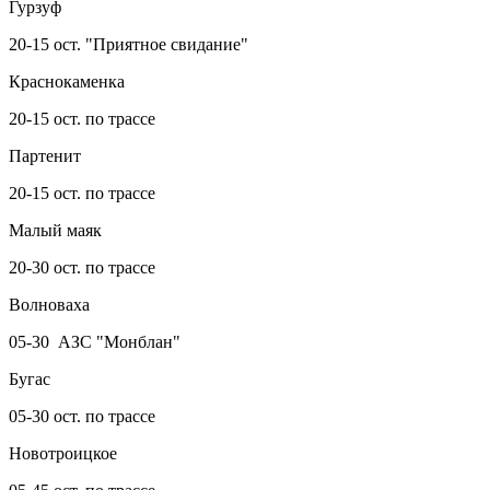
Гурзуф
20-15 ост. "Приятное свидание"
Краснокаменка
20-15 ост. по трассе
Партенит
20-15 ост. по трассе
Малый маяк
20-30 ост. по трассе
Волноваха
05-30 АЗС "Монблан"
Бугас
05-30 ост. по трассе
Новотроицкое