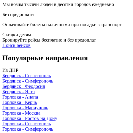
Мы возим тысячи людей в десятки городов ежедневно
Без предоплаты
Оплачивайте билеты наличными при посадке в транспорт
Скидки детям
Бронируйте рейсы бесплатно и без предоплат
Поиск рейсов
Популярные
направления
Из ДНР
Бердянск - Севастополь
Бердянск - Симферополь
Бердянск - Феодосия
Бердянск - Ялта
Горловка - Анапа
Горловка - Керчь
Горловка - Мариуполь
Горловка - Москва
Горловка - Ростов-на-Дону
Горловка - Севастополь
Горловка - Симферополь