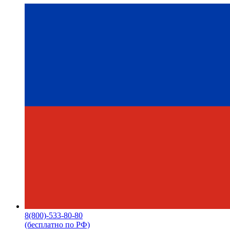
8(800)-533-80-80
(бесплатно по РФ)