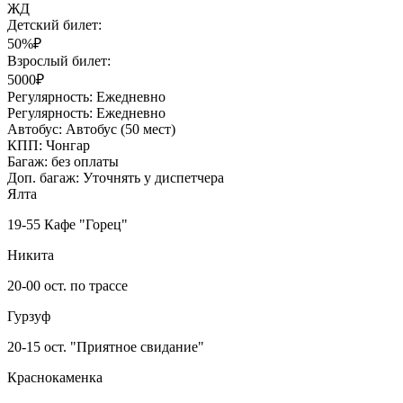
ЖД
Детский билет:
50%₽
Взрослый билет:
5000₽
Регулярность:
Ежедневно
Регулярность:
Ежедневно
Автобус:
Автобус (50 мест)
КПП:
Чонгар
Багаж:
без оплаты
Доп. багаж:
Уточнять у диспетчера
Ялта
19-55 Кафе "Горец"
Никита
20-00 ост. по трассе
Гурзуф
20-15 ост. "Приятное свидание"
Краснокаменка