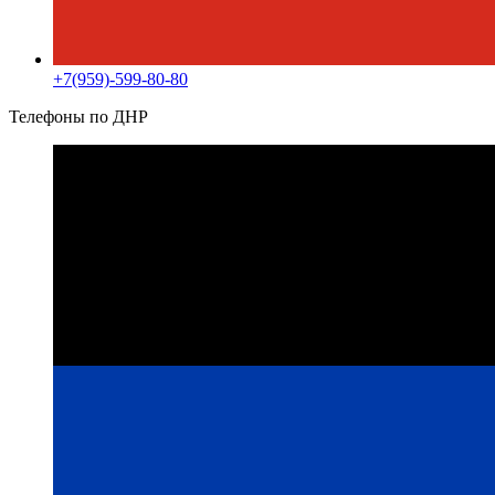
+7(959)-599-80-80
Телефоны по ДНР