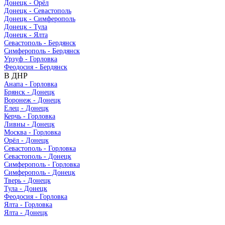
Донецк - Орёл
Донецк - Севастополь
Донецк - Симферополь
Донецк - Тула
Донецк - Ялта
Севастополь - Бердянск
Симферополь - Бердянск
Урзуф - Горловка
Феодосия - Бердянск
В ДНР
Анапа - Горловка
Брянск - Донецк
Воронеж - Донецк
Елец - Донецк
Керчь - Горловка
Ливны - Донецк
Москва - Горловка
Орёл - Донецк
Севастополь - Горловка
Севастополь - Донецк
Симферополь - Горловка
Симферополь - Донецк
Тверь - Донецк
Тула - Донецк
Феодосия - Горловка
Ялта - Горловка
Ялта - Донецк