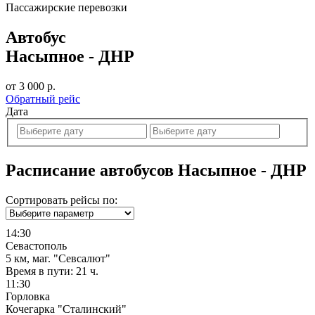
Пассажирские перевозки
Автобус
Насыпное - ДНР
от 3 000 р.
Обратный рейс
Дата
Расписание автобусов Насыпное - ДНР
Сортировать рейсы по:
14:30
Севастополь
5 км, маг. "Севсалют"
Время в пути:
21 ч.
11:30
Горловка
Кочегарка "Сталинский"