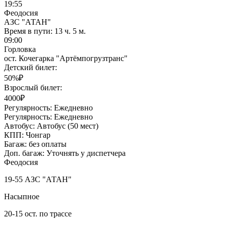
19:55
Феодосия
АЗС "АТАН"
Время в пути:
13 ч. 5 м.
09:00
Горловка
ост. Кочегарка "Артёмпогрузтранс"
Детский билет:
50%₽
Взрослый билет:
4000₽
Регулярность:
Ежедневно
Регулярность:
Ежедневно
Автобус:
Автобус (50 мест)
КПП:
Чонгар
Багаж:
без оплаты
Доп. багаж:
Уточнять у диспетчера
Феодосия
19-55 АЗС "АТАН"
Насыпное
20-15 ост. по трассе