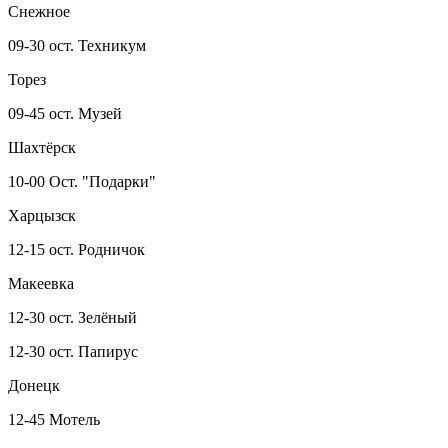
Снежное
09-30 ост. Техникум
Торез
09-45 ост. Музей
Шахтёрск
10-00 Ост. "Подарки"
Харцызск
12-15 ост. Родничок
Макеевка
12-30 ост. Зелёный
12-30 ост. Папирус
Донецк
12-45 Мотель