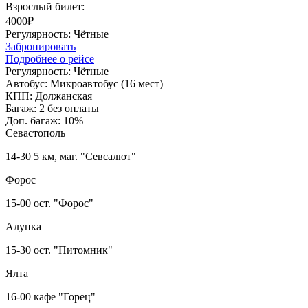
Взрослый билет:
4000₽
Регулярность:
Чётные
Забронировать
Подробнее о рейсе
Регулярность:
Чётные
Автобус:
Микроавтобус (16 мест)
КПП:
Должанская
Багаж:
2 без оплаты
Доп. багаж:
10%
Севастополь
14-30 5 км, маг. "Севсалют"
Форос
15-00 ост. "Форос"
Алупка
15-30 ост. "Питомник"
Ялта
16-00 кафе "Горец"