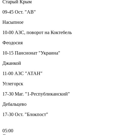
Старый Крым
09-45 Ост. "АВ"
Насыпное
10-00 АЗС, поворот на Коктебель
Феодосия
10-15 Пансионат "Украина"
Джанкой
11-00 АЗС "АТАН"
Углегорск
17-30 Маг. "1-Республиканский"
Дебальцево
17-30 Ост. "Блокпост"
05:00