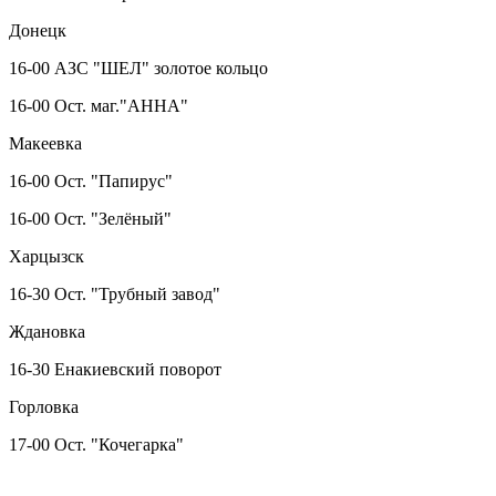
Донецк
16-00 АЗС "ШЕЛ" золотое кольцо
16-00 Ост. маг."АННА"
Макеевка
16-00 Ост. "Папирус"
16-00 Ост. "Зелёный"
Харцызск
16-30 Ост. "Трубный завод"
Ждановка
16-30 Енакиевский поворот
Горловка
17-00 Ост. "Кочегарка"