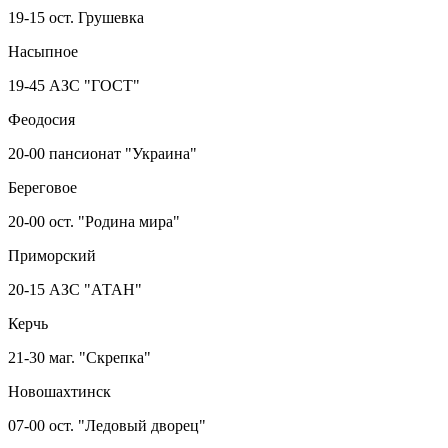
19-15 ост. Грушевка
Насыпное
19-45 АЗС "ГОСТ"
Феодосия
20-00 пансионат "Украина"
Береговое
20-00 ост. "Родина мира"
Приморский
20-15 АЗС "АТАН"
Керчь
21-30 маг. "Скрепка"
Новошахтинск
07-00 ост. "Ледовый дворец"