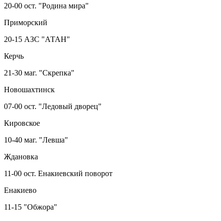
20-00 ост. "Родина мира"
Приморский
20-15 АЗС "АТАН"
Керчь
21-30 маг. "Скрепка"
Новошахтинск
07-00 ост. "Ледовый дворец"
Кировское
10-40 маг. "Левша"
Ждановка
11-00 ост. Енакиевский поворот
Енакиево
11-15 "Обжора"