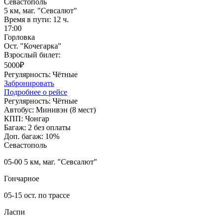
Севастополь
5 км, маг. "Севсалют"
Время в пути:
12 ч.
17:00
Горловка
Ост. "Кочегарка"
Взрослый билет:
5000₽
Регулярность:
Чётные
Забронировать
Подробнее о рейсе
Регулярность:
Чётные
Автобус:
Минивэн (8 мест)
КПП:
Чонгар
Багаж:
2 без оплаты
Доп. багаж:
10%
Севастополь
05-00 5 км, маг. "Севсалют"
Гончарное
05-15 ост. по трассе
Ласпи