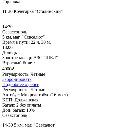
Горловка
11-30 Кочегарка "Сталинский"
14:30
Севастополь
5 км, маг. "Севсалют"
Время в пути:
22 ч. 30 м.
13:00
Донецк
Золотое кольцо АЗС "ШЕЛ"
Взрослый билет:
4000₽
Регулярность:
Чётные
Забронировать
Подробнее о рейсе
Регулярность:
Чётные
Автобус:
Микроавтобус (16 мест)
КПП:
Должанская
Багаж:
2 без оплаты
Доп. багаж:
10%
Севастополь
14-30 5 км, маг. "Севсалют"