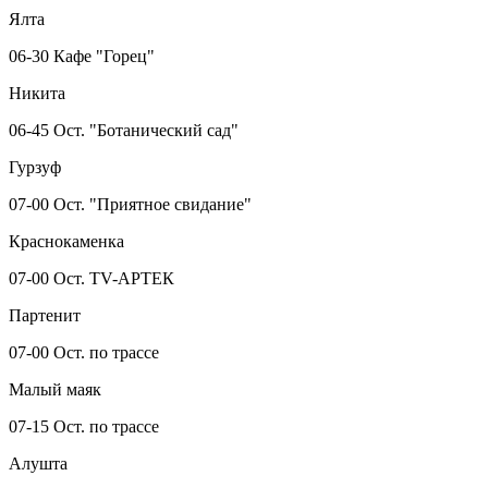
Ялта
06-30 Кафе "Горец"
Никита
06-45 Ост. "Ботанический сад"
Гурзуф
07-00 Ост. "Приятное свидание"
Краснокаменка
07-00 Ост. TV-АРТЕК
Партенит
07-00 Ост. по трассе
Малый маяк
07-15 Ост. по трассе
Алушта