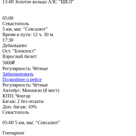
13-00 Золотое кольцо АЗС "ШЕЛ"
05:00
Севастополь
5 км, маг. "Севсалют"
Время в пути:
12 ч. 30 м.
17:30
Дебальцево
Ост. "Блокпост"
Взрослый билет:
5000₽
Регулярность:
Чётные
Забронировать
Подробнее о рейсе
Регулярность:
Чётные
Автобус:
Минивэн (8 мест)
КПП:
Чонгар
Багаж:
2 без оплаты
Доп. багаж:
10%
Севастополь
05-00 5 км, маг. "Севсалют"
Гончарное