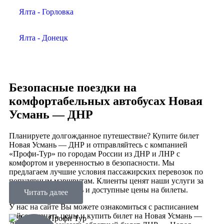
Ялта - Горловка
Ялта - Донецк
Безопасные поездки на
комфортабельных автобусах Новая
Усмань — ДНР
Планируете долгожданное путешествие? Купите билет
Новая Усмань — ДНР и отправляйтесь с компанией
«Профи-Тур» по городам России из ДНР и ЛНР с
комфортом и уверенностью в безопасности. Мы
предлагаем лучшие условия пассажирских перевозок по
популярным маршрутам. Клиенты ценят наши услуги за
удобство, надежность и доступные цены на билеты.
Читать далее
У нас на сайте Вы можете ознакомиться с расписанием
рейсов, узнать цены и купить билет на Новая Усмань —