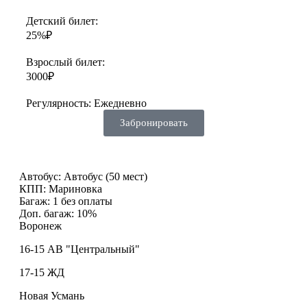
Детский билет:
25%₽
Взрослый билет:
3000₽
Регулярность:
Ежедневно
Забронировать
Автобус:
Автобус (50 мест)
КПП:
Мариновка
Багаж:
1 без оплаты
Доп. багаж:
10%
Воронеж
16-15 АВ "Центральный"
17-15 ЖД
Новая Усмань