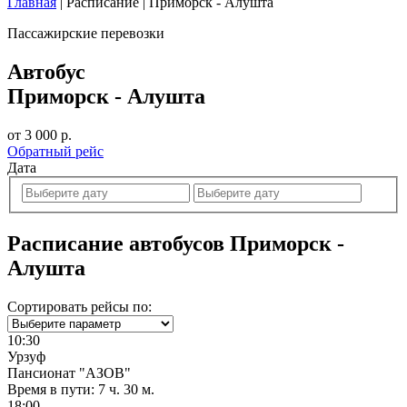
Главная
|
Расписание
|
Приморск - Алушта
Пассажирские перевозки
Автобус
Приморск - Алушта
от 3 000 р.
Обратный рейс
Дата
Расписание автобусов Приморск -
Алушта
Сортировать рейсы по:
10:30
Урзуф
Пансионат "АЗОВ"
Время в пути:
7 ч. 30 м.
18:00