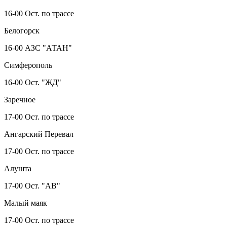
16-00 Ост. по трассе
Белогорск
16-00 АЗС "АТАН"
Симферополь
16-00 Ост. "ЖД"
Заречное
17-00 Ост. по трассе
Ангарский Перевал
17-00 Ост. по трассе
Алушта
17-00 Ост. "АВ"
Малый маяк
17-00 Ост. по трассе