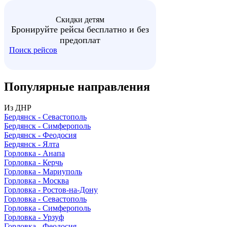
Скидки детям
Бронируйте рейсы бесплатно и без
предоплат
Поиск рейсов
Популярные
направления
Из ДНР
Бердянск - Севастополь
Бердянск - Симферополь
Бердянск - Феодосия
Бердянск - Ялта
Горловка - Анапа
Горловка - Керчь
Горловка - Мариуполь
Горловка - Москва
Горловка - Ростов-на-Дону
Горловка - Севастополь
Горловка - Симферополь
Горловка - Урзуф
Горловка - Феодосия