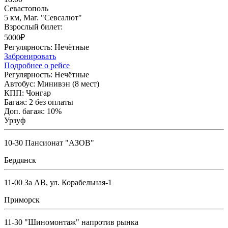
Севастополь
5 км, Маг. "Севсалют"
Взрослый билет:
5000₽
Регулярность:
Нечётные
Забронировать
Подробнее о рейсе
Регулярность:
Нечётные
Автобус:
Минивэн (8 мест)
КПП:
Чонгар
Багаж:
2 без оплаты
Доп. багаж:
10%
Урзуф
10-30 Пансионат "АЗОВ"
Бердянск
11-00 За АВ, ул. Корабельная-1
Приморск
11-30 "Шиномонтаж" напротив рынка