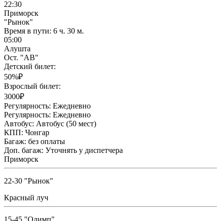
22:30
Приморск
"Рынок"
Время в пути:
6 ч. 30 м.
05:00
Алушта
Ост. "АВ"
Детский билет:
50%₽
Взрослый билет:
3000₽
Регулярность:
Ежедневно
Регулярность:
Ежедневно
Автобус:
Автобус (50 мест)
КПП:
Чонгар
Багаж:
без оплаты
Доп. багаж:
Уточнять у диспетчера
Приморск
22-30 "Рынок"
Красный луч
15-45 "Олимп"