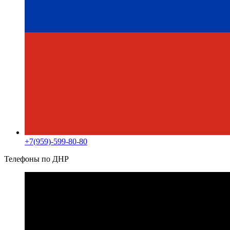
+7(959)-599-80-80
Телефоны по ДНР