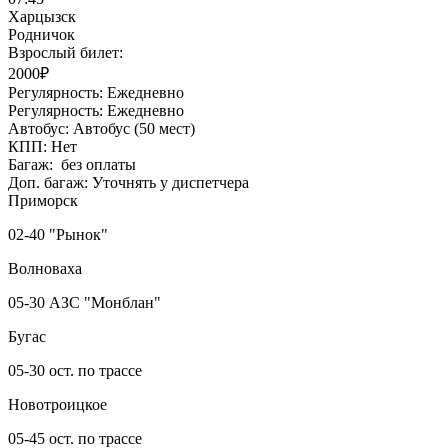
Харцызск
Родничок
Взрослый билет:
2000₽
Регулярность:
Ежедневно
Регулярность:
Ежедневно
Автобус:
Автобус (50 мест)
КПП:
Нет
Багаж:
без оплаты
Доп. багаж:
Уточнять у диспетчера
Приморск
02-40 "Рынок"
Волноваха
05-30 АЗС "Монблан"
Бугас
05-30 ост. по трассе
Новотроицкое
05-45 ост. по трассе