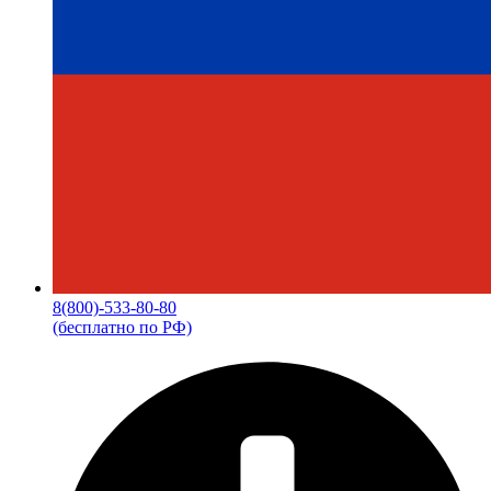
8(800)-533-80-80
(бесплатно по РФ)