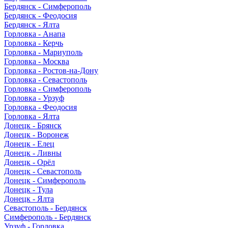
Бердянск - Симферополь
Бердянск - Феодосия
Бердянск - Ялта
Горловка - Анапа
Горловка - Керчь
Горловка - Мариуполь
Горловка - Москва
Горловка - Ростов-на-Дону
Горловка - Севастополь
Горловка - Симферополь
Горловка - Урзуф
Горловка - Феодосия
Горловка - Ялта
Донецк - Брянск
Донецк - Воронеж
Донецк - Елец
Донецк - Ливны
Донецк - Орёл
Донецк - Севастополь
Донецк - Симферополь
Донецк - Тула
Донецк - Ялта
Севастополь - Бердянск
Симферополь - Бердянск
Урзуф - Горловка