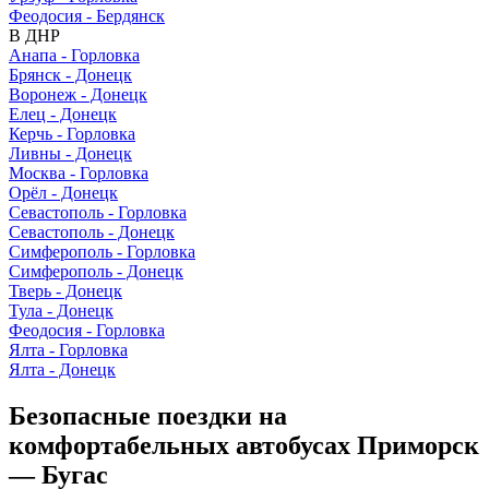
Феодосия - Бердянск
В ДНР
Анапа - Горловка
Брянск - Донецк
Воронеж - Донецк
Елец - Донецк
Керчь - Горловка
Ливны - Донецк
Москва - Горловка
Орёл - Донецк
Севастополь - Горловка
Севастополь - Донецк
Симферополь - Горловка
Симферополь - Донецк
Тверь - Донецк
Тула - Донецк
Феодосия - Горловка
Ялта - Горловка
Ялта - Донецк
Безопасные поездки на
комфортабельных автобусах Приморск
— Бугас