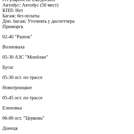
Автобус:
Автобус (50 мест)
КПП:
Нет
Багаж:
без оплаты
Доп. багаж:
Уточнять у диспетчера
Приморск
02-40 "Рынок"
Волноваха
05-30 АЗС "Монблан"
Бугас
05-30 ост. по трассе
Новотроицкое
05-45 ост. по трассе
Еленовка
06-00 ост. "Церковь"
Донецк