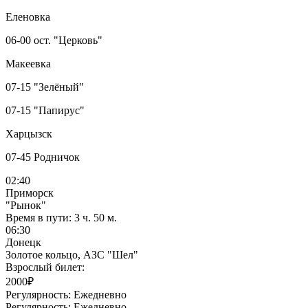
Еленовка
06-00 ост. "Церковь"
Макеевка
07-15 "Зелёный"
07-15 "Папирус"
Харцызск
07-45 Родничок
02:40
Приморск
"Рынок"
Время в пути:
3 ч. 50 м.
06:30
Донецк
Золотое кольцо, АЗС "Шел"
Взрослый билет:
2000₽
Регулярность:
Ежедневно
Регулярность:
Ежедневно