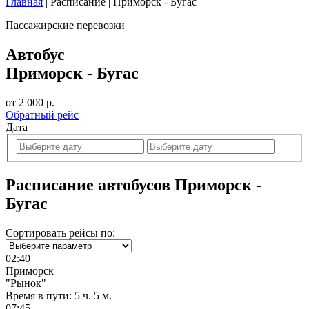
Главная
|
Расписание
|
Приморск - Бугас
Пассажирские перевозки
Автобус
Приморск - Бугас
от 2 000 р.
Обратный рейс
Дата
Расписание автобусов Приморск -
Бугас
Сортировать рейсы по:
02:40
Приморск
"Рынок"
Время в пути:
5 ч. 5 м.
07:45