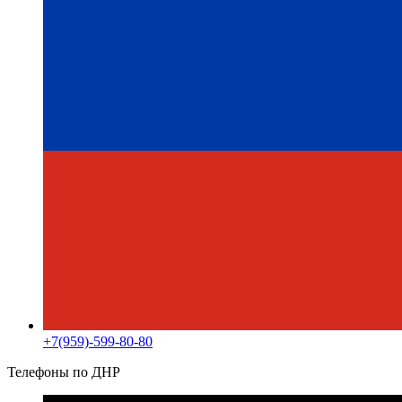
+7(959)-599-80-80
Телефоны по ДНР