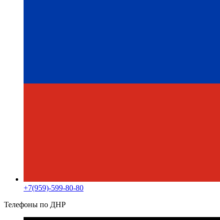
+7(959)-599-80-80
Телефоны по ДНР