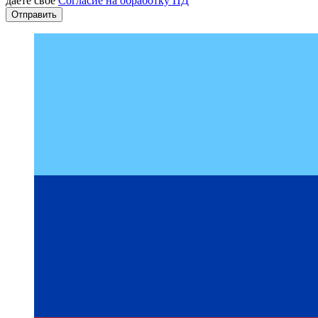
даете свое
Согласие на обработку ПД
Отправить