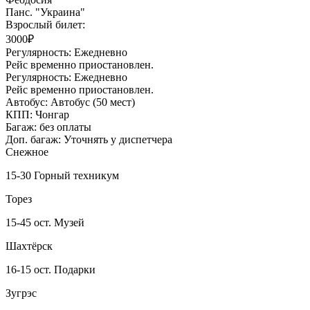
Панс. "Украина"
Взрослый билет:
3000₽
Регулярность:
Ежедневно
Рейс временно приостановлен.
Регулярность:
Ежедневно
Рейс временно приостановлен.
Автобус:
Автобус (50 мест)
КПП:
Чонгар
Багаж:
без оплаты
Доп. багаж:
Уточнять у диспетчера
Снежное
15-30 Горный техникум
Торез
15-45 ост. Музей
Шахтёрск
16-15 ост. Подарки
Зугрэс