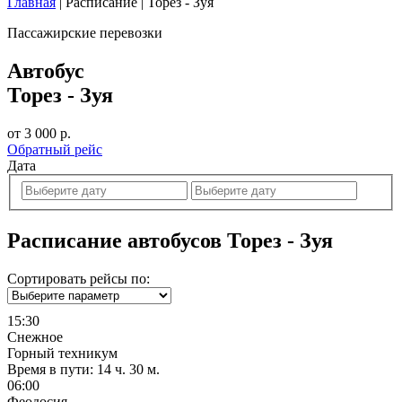
Главная
|
Расписание
|
Торез - Зуя
Пассажирские перевозки
Автобус
Торез - Зуя
от 3 000 р.
Обратный рейс
Дата
Расписание автобусов Торез - Зуя
Сортировать рейсы по:
15:30
Снежное
Горный техникум
Время в пути:
14 ч. 30 м.
06:00
Феодосия