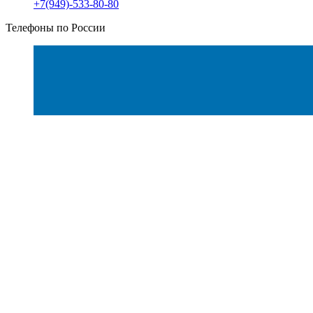
+7(949)-533-80-80
Телефоны по России