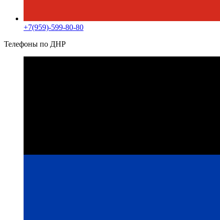
+7(959)-599-80-80
Телефоны по ДНР