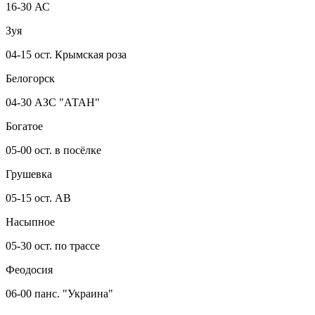
16-30 АС
Зуя
04-15 ост. Крымская роза
Белогорск
04-30 АЗС "АТАН"
Богатое
05-00 ост. в посёлке
Грушевка
05-15 ост. АВ
Насыпное
05-30 ост. по трассе
Феодосия
06-00 панс. "Украина"