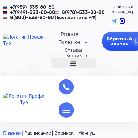
+7(959)-535-80-80
Написать в
мессенджер
+7(949)-533-80-80
8(978)-533-80-80
:
8(800)-533-80-80 (бесплатно по РФ)
Главная
Обратный
Полезное
звонок
Отзывы
Контакты
Главная
|
Расписание
|
Зоринск - Мангуш