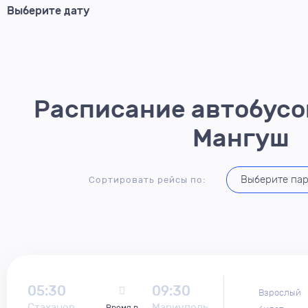
Расписание автобусо
Мангуш
Сортировать рейсы по:
05:30
09:30
Взрослый
Стаханов
Мариуполь