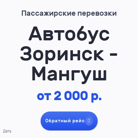
Пассажирские перевозки
Автобус
Зоринск -
Мангуш
от 2 000 р.
Обратный рейс
Дата